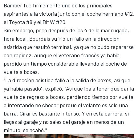
Bamber
fue firmemente uno de los principales
aspirantes a la victoria junto con el coche hermano #12,
el Toyota #8 y el BMW #20.
Sin embargo, poco después de las 4 de la madrugada,
hora local, Bourdais sufrió un fallo en la dirección
asistida que resultó terminal, ya que no pudo repararse
con rapidez, aunque el veterano francés ya había
perdido un tiempo considerable llevando el coche de
vuelta a boxes.
"La dirección asistida falló a la salida de boxes, así que
ya había pasado", explicó. "Así que iba a tener que dar la
vuelta de regreso a boxes, perdiendo tiempo por vuelta
e intentando no chocar porque el volante es solo una
barra. Girar es bastante intenso. Y en esta carrera, si
llegas al garaje y no sales del garaje en menos de un
minuto, se acabó."