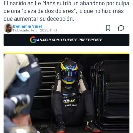
El nacido en Le Mans sufrió un abandono por culpa
de una "pieza de dos dólares", lo que no hizo más
que aumentar su decepción.
Benjamin Vinel
Publicado:
14 jun 2026, 11:43
AÑADIR COMO FUENTE PREFERENTE