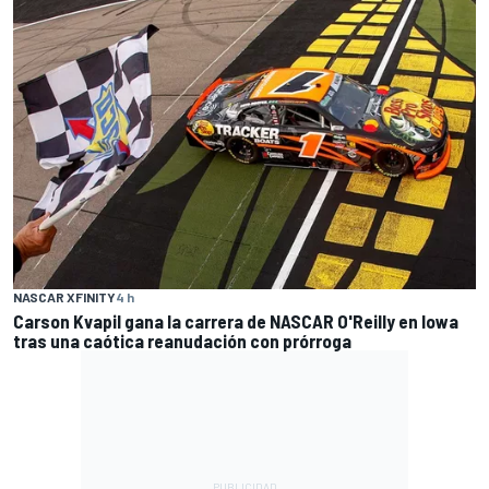
NASCAR XFINITY
4 h
Carson Kvapil gana la carrera de NASCAR O'Reilly en Iowa
tras una caótica reanudación con prórroga