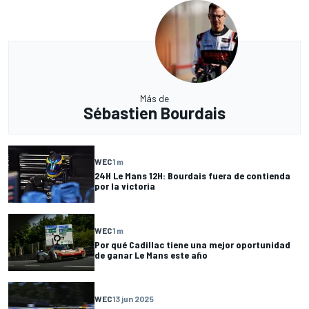
Más de
Sébastien Bourdais
WEC
1 m
24H Le Mans 12H: Bourdais fuera de contienda
por la victoria
WEC
1 m
Por qué Cadillac tiene una mejor oportunidad
de ganar Le Mans este año
WEC
13 jun 2025