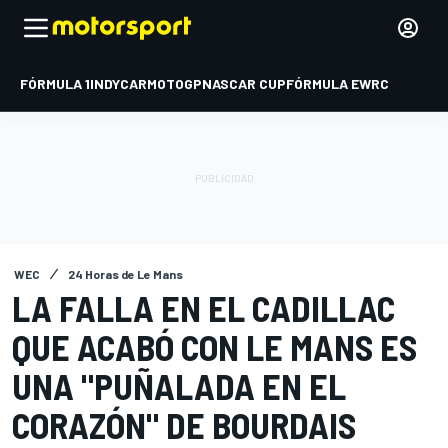
FÓRMULA 1
INDYCAR
MOTOGP
NASCAR CUP
FÓRMULA E
WRC
WEC
24 Horas de Le Mans
LA FALLA EN EL CADILLAC
QUE ACABÓ CON LE MANS ES
UNA "PUÑALADA EN EL
CORAZÓN" DE BOURDAIS