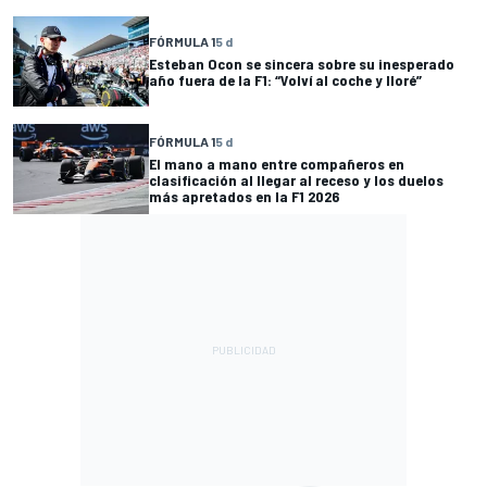
FÓRMULA 1
5 d
Esteban Ocon se sincera sobre su inesperado
año fuera de la F1: “Volví al coche y lloré”
FÓRMULA 1
5 d
El mano a mano entre compañeros en
clasificación al llegar al receso y los duelos
más apretados en la F1 2026