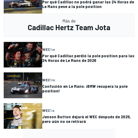
Por qué Cadillac no podrá ganar las 24 Horas de
Le Mans pese a la pole position
Más de
Cadillac Hertz Team Jota
WEC
1 m
Por qué Cadillac perdió la pole position para las
24 Horas de Le Mans de 2026
WEC
1 m
Confusión en Le Mans: ¡BMW recupera la pole
position!
WEC
1 a
Jenson Button dejará el WEC después de 2025,
pero aún no se retirará