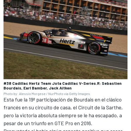
#38 Cadillac Hertz Team Jota Cadillac V-Series.R: Sebastien
Bourdais, Earl Bamber, Jack Aitken
Photo by: Alessio Morgese / NurPhoto via Getty Images
Esta fue la 19ª participación de Bourdais en el clásico
francés en su circuito de casa, el Circuit de la Sarthe,
pero la victoria absoluta siempre se le ha escapado, a
pesar de un triunfo en GTE Pro en 2016.
Preguntado si había algún aspecto positivo que sacar,