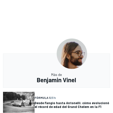
Más de
Benjamin Vinel
FÓRMULA 1
23 h
Desde Fangio hasta Antonelli: cómo evolucionó
el récord de edad del Grand Chelem en la F1