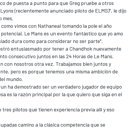
co de puesta a punto para que Greg pruebe a otros
 Lyons (recientemente anunciado piloto de ELMS)", le dijo
o mes.
 y como vimos con Nathaneal tomando la pole el año
e potencial. Le Mans es un evento fantástico que yo amo
ado dura como para considerar no ser parte".
mostró entusiasmado por tener a Chandhok nuevamente
ento consecutivo juntos en las 24 Horas de Le Mans.
un con nosotros otra vez. Trabajamos bien juntos y
nte, pero es porque tenemos una misma ambición de
 del mundo.
run ha demostrado ser un verdadero jugador de equipo
sa es la razón principal por la que quiero que siga en el
res pilotos que tienen experiencia previa allí y eso
padas camino a la clásica competencia que se