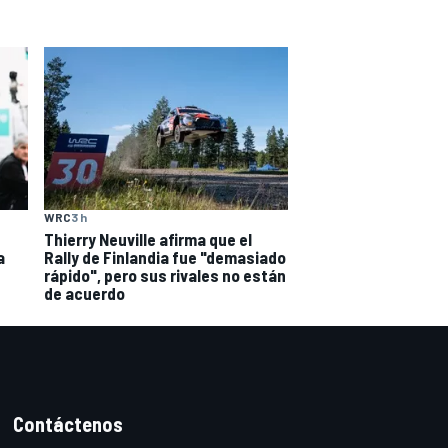
WRC
3 h
Thierry Neuville afirma que el
a
Rally de Finlandia fue "demasiado
rápido", pero sus rivales no están
de acuerdo
Contáctenos