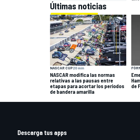
Últimas noticias
NASCAR CUP
20 min
FÓRM
NASCAR modifica las normas
Eme
relativas a las pausas entre
Hami
etapas para acortar los periodos
de F
de bandera amarilla
Descarga tus apps