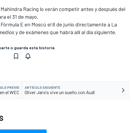
Mahindra Racing lo verán competir antes y después del
ra el 31 de mayo.
a Fórmula E en Moscú el 6 de junio directamente a La
edios y de exámenes que habrá allí al día siguiente.
rte o guarda esta historia
ULO PREVIO
ARTÍCULO SIGUIENTE
 en el WEC
Oliver Jarvis vive un sueño con Audi
S