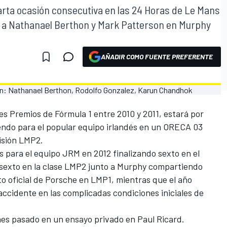
rta ocasión consecutiva en las 24 Horas de Le Mans
o a Nathanael Berthon y Mark Patterson en Murphy
AÑADIR COMO FUENTE PREFERENTE
des Premios de Fórmula 1 entre 2010 y 2011, estará por
endo para el popular equipo irlandés en un ORECA 03
isión LMP2.
 para el equipo JRM en 2012 finalizando sexto en el
ó sexto en la clase LMP2 junto a Murphy compartiendo
to oficial de Porsche en LMP1, mientras que el año
ccidente en las complicadas condiciones iniciales de
es pasado en un ensayo privado en Paul Ricard.