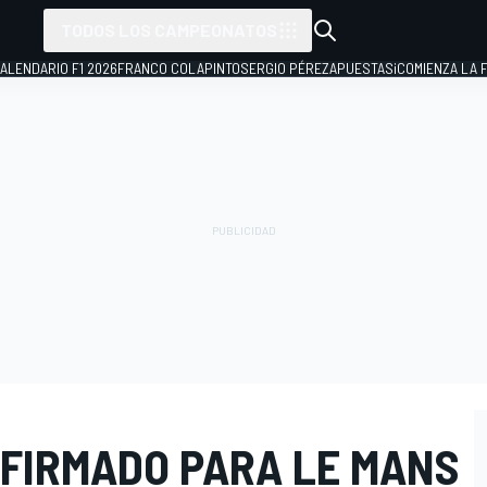
TODOS LOS CAMPEONATOS
ALENDARIO F1 2026
FRANCO COLAPINTO
SERGIO PÉREZ
APUESTAS
¡COMIENZA LA F
FIRMADO PARA LE MANS