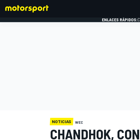
ENLACES RÁPIDOS:
C
FÓRMULA 1
NOTICIAS
WEC
CHANDHOK, CON