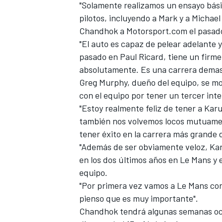
"Solamente realizamos un ensayo bási
pilotos, incluyendo a Mark y a Michael
Chandhok a Motorsport.com el pasad
"El auto es capaz de pelear adelante
pasado en Paul Ricard, tiene un firm
absolutamente. Es una carrera demasi
Greg Murphy, dueño del equipo, se 
NASCAR CUP
con el equipo por tener un tercer int
"Estoy realmente feliz de tener a Kar
también nos volvemos locos mutuame
tener éxito en la carrera más grande
"Además de ser obviamente veloz, Ka
en los dos últimos años en Le Mans y e
equipo.
"Por primera vez vamos a Le Mans con t
pienso que es muy importante".
Chandhok tendrá algunas semanas ocu