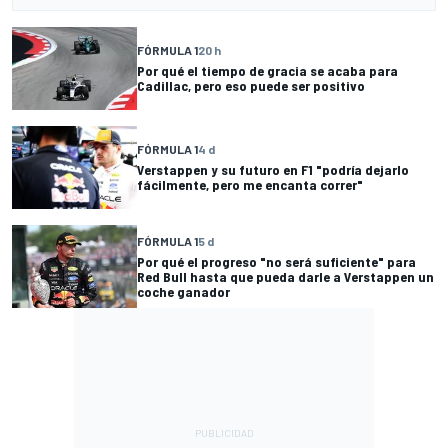
FÓRMULA 1
20 h
Por qué el tiempo de gracia se acaba para
Cadillac, pero eso puede ser positivo
FÓRMULA 1
4 d
Verstappen y su futuro en F1 "podría dejarlo
fácilmente, pero me encanta correr"
FÓRMULA 1
5 d
Por qué el progreso "no será suficiente" para
Red Bull hasta que pueda darle a Verstappen un
coche ganador