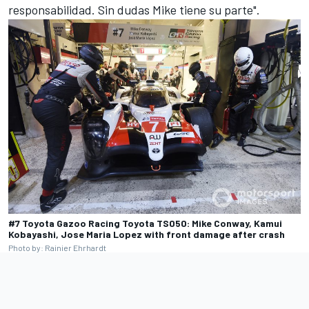
responsabilidad. Sin dudas Mike tiene su parte".
#7 Toyota Gazoo Racing Toyota TS050: Mike Conway, Kamui
Kobayashi, Jose Maria Lopez with front damage after crash
Photo by: Rainier Ehrhardt