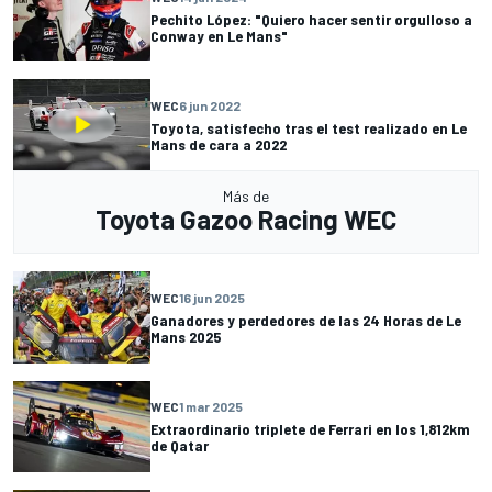
Pechito López: "Quiero hacer sentir orgulloso a
Conway en Le Mans"
WEC
6 jun 2022
Toyota, satisfecho tras el test realizado en Le
Mans de cara a 2022
Más de
Toyota Gazoo Racing WEC
WEC
16 jun 2025
Ganadores y perdedores de las 24 Horas de Le
Mans 2025
WEC
1 mar 2025
Extraordinario triplete de Ferrari en los 1,812km
de Qatar