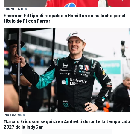
FÓRMULA 1
11 h
Emerson Fittipaldi respalda a Hamilton en su lucha por el
título de F1 con Ferrari
INDYCAR
12 h
Marcus Ericsson seguirá en Andretti durante la temporada
2027 de la IndyCar