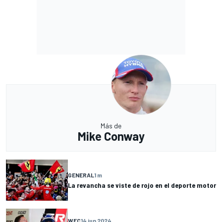
Más de
Mike Conway
GENERAL
1 m
La revancha se viste de rojo en el deporte motor
WEC
14 jun 2024