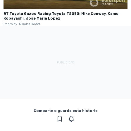
#7 Toyota Gazoo Racing Toyota TS050: Mike Conway, Kamui
Kobayashi, Jose Maria Lopez
Photo by: Nikolaz Godet
Comparte o guarda esta historia