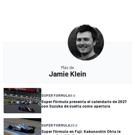
Más de
Jamie Klein
SUPER FORMULA
6 d
Super Fórmula presenta el calendario de 2027
con Suzuka de vuelta como apertura
SUPER FORMULA
20 d
Super Fórmula en Fuji: Kakunoshin Ohta le