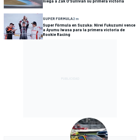
niega a Zak O’Sullivan su primera victoria
SUPER FORMULA
2 m
Super Fórmula en Suzuka: Nirei Fukuzumi vence
a Ayumu Iwasa para la primera victoria de
Rookie Racing