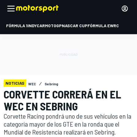
FÓRMULA 1
INDYCAR
MOTOGP
NASCAR CUP
FÓRMULA E
WRC
NOTICIAS
WEC
Sebring
CORVETTE CORRERÁ EN EL
WEC EN SEBRING
Corvette Racing pondrá uno de sus vehículos en la
categoría mayor de los GTE en la ronda que el
Mundial de Resistencia realizará en Sebring.