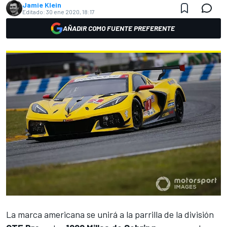
Jamie Klein
Editado:
30 ene 2020, 18:17
AÑADIR COMO FUENTE PREFERENTE
La marca americana se unirá a la parrilla de la división