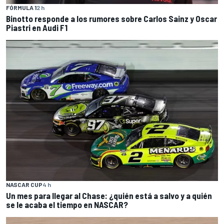
FÓRMULA 1
2 h
Binotto responde a los rumores sobre Carlos Sainz y Oscar
Piastri en Audi F1
NASCAR CUP
4 h
Un mes para llegar al Chase: ¿quién está a salvo y a quién
se le acaba el tiempo en NASCAR?