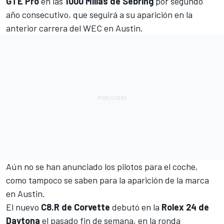
GTE Pro
en las
1000 Millas de Sebring
por segundo
año consecutivo, que seguirá a su aparición en la
anterior carrera del
WEC
en Austin.
Aún no se han anunciado los pilotos para el coche,
como tampoco se saben para la aparición de la marca
en Austin.
El nuevo
C8.R de Corvette
debutó en la
Rolex 24 de
Daytona
el pasado fin de semana, en la ronda