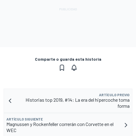
Comparte o guarda esta historia
ARTÍCULO PREVIO
Historias top 2019, #14: La era del hipercoche toma
forma
ARTÍCULO SIGUIENTE
Magnussen y Rockenfeller correrán con Corvette en el
WEC