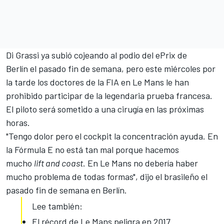
Di Grassi ya subió cojeando al podio del
ePrix de
Berlín
el pasado fin de semana, pero este miércoles por
la tarde los doctores de la FIA en Le Mans le han
prohibido participar de la legendaria prueba francesa.
El piloto será sometido a una cirugía en las próximas
horas.
"Tengo dolor pero el cockpit la concentración ayuda. En
la
Fórmula E
no está tan mal porque hacemos
mucho
lift and coast
. En Le Mans no debería haber
mucho problema de todas formas", dijo el brasileño el
pasado fin de semana en Berlín.
Lee también:
El récord de Le Mans peligra en 2017