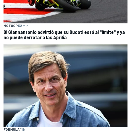
MOTOGP
52 min
Di Giannantonio advirtió que su Ducati está al "límite" y ya
no puede derrotar a las Aprilia
FÓRMULA 1
1 h