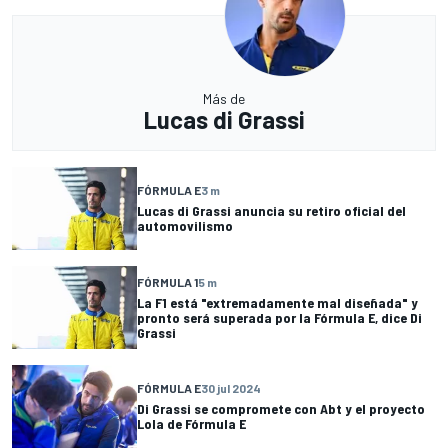
Más de
Lucas di Grassi
FÓRMULA E
3 m
Lucas di Grassi anuncia su retiro oficial del
automovilismo
FÓRMULA 1
5 m
La F1 está "extremadamente mal diseñada" y
pronto será superada por la Fórmula E, dice Di
Grassi
FÓRMULA E
30 jul 2024
Di Grassi se compromete con Abt y el proyecto
Lola de Fórmula E