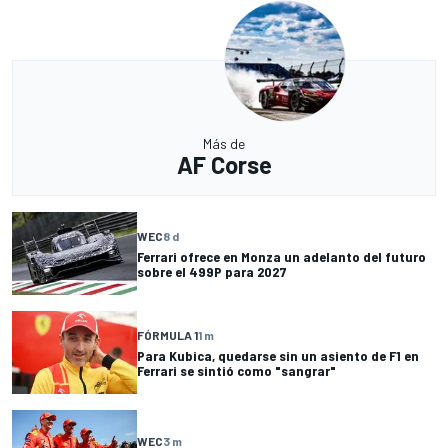
Más de
AF Corse
WEC
8 d
Ferrari ofrece en Monza un adelanto del futuro
sobre el 499P para 2027
FÓRMULA 1
1 m
Para Kubica, quedarse sin un asiento de F1 en
Ferrari se sintió como "sangrar"
WEC
3 m