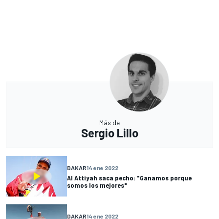
Más de
Sergio Lillo
DAKAR
14 ene 2022
Al Attiyah saca pecho: "Ganamos porque
somos los mejores"
DAKAR
14 ene 2022