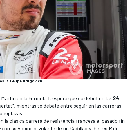
es.R: Felipe Drugovich
n Martin en la Fórmula 1, espera que su debut en las
24
uertas", mientras se debate entre seguir en las carreras
monoplazas.
n la clásica carrera de resistencia francesa el pasado fin
Express Racing
al volante de un Cadillac V-Series.R de