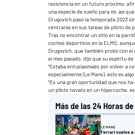
resistencia en un futuro próximo, afi
una especie de sueño para mí, así que 
Drugovich pasó la temporada 2023 sin
centrarse en sus tareas de piloto de 
Tras no encontrar un sitio en la parri
coches deportivos en la ELMS, aunque
Drugovich, que también probó con el 
el mes pasado, dijo que su espíritu de
"Estaba entusiasmado por volver a com
especialmente (Le Mans), esto es algo 
"Es una gran oportunidad que nos ha 
MÁS CATEGORÍAS
un piloto novato en un hipercoche, es
Más de las 24 Horas de
LE MANS
Ferrari vuelve a