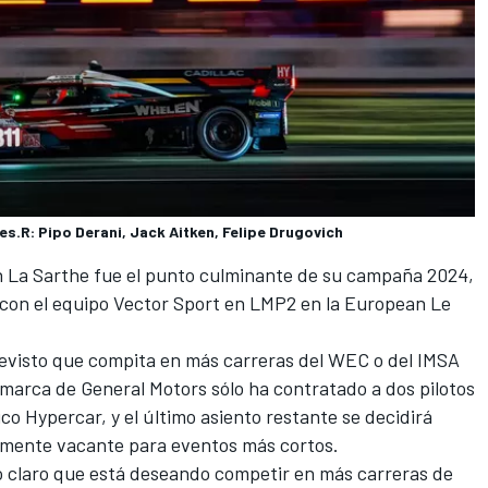
es.R: Pipo Derani, Jack Aitken, Felipe Drugovich
en La Sarthe fue el punto culminante de su campaña 2024,
con el equipo
Vector Sport
en LMP2 en la European Le
previsto que compita en más carreras del WEC o del IMSA
a marca de General Motors sólo ha contratado a dos pilotos
o Hypercar, y el último asiento restante se decidirá
amente vacante para eventos más cortos.
 claro que está deseando competir en más carreras de