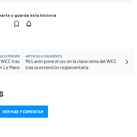
rte o guarda esta historia
ULO PREVIO
ARTÍCULO SIGUIENTE
el WEC tras
McLaren pone el ojo en la clase reina del WEC
en Le Mans
tras la extensión reglamentaria
S
VER MÁS Y COMENTAR