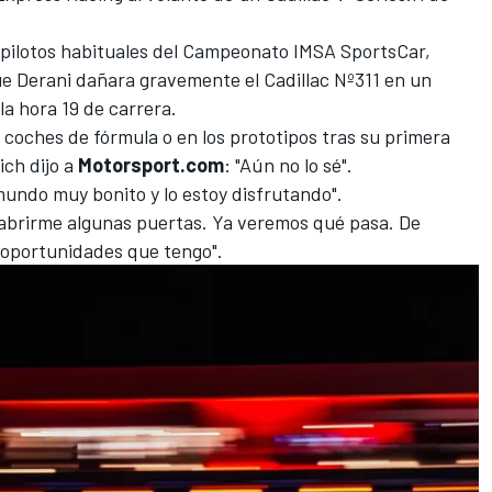
 pilotos habituales del Campeonato IMSA SportsCar,
ue Derani dañara gravemente el Cadillac Nº311 en un
la hora 19 de carrera.
s coches de fórmula o en los prototipos tras su primera
ich dijo a
Motorsport.com
: "Aún no lo sé".
mundo muy bonito y lo estoy disfrutando".
abrirme algunas puertas. Ya veremos qué pasa. De
oportunidades que tengo".