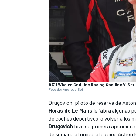
NASCAR CUP
#311 Whelen Cadillac Racing Cadillac V-Seri
Foto de: Andreas Beil
Drugovich
, piloto de reserva de Asto
Horas de Le Mans
le "abra algunas p
de coches deportivos o volver a los 
Drugovich
hizo su primera aparición e
de semana al unirse al equipo
Action 