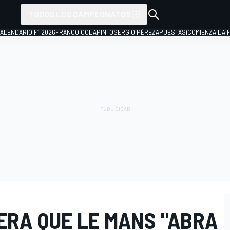
TODOS LOS CAMPEONATOS
ALENDARIO F1 2026
FRANCO COLAPINTO
SERGIO PÉREZ
APUESTAS
¡COMIENZA LA F
ERA QUE LE MANS "ABRA