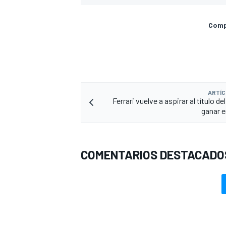
Compa
ARTÍC
Ferrari vuelve a aspirar al título d
ganar 
COMENTARIOS DESTACADO