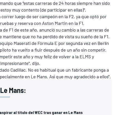
rmando que "estas carreras de 24 horas siempre han sido
estoy muy contento (de participar en ellas)".
 correr luego de ser campeón en la F2, ya que optó por
pruebas y reserva con Aston Martin en la F1.
lla de F1 de este año, anunció su cambio a las carreras de
 mantiene que no ha perdido de vista su sueño de la F1.
equipo Maserati de Fórmula E por segunda vez en Berlín
 piloto ha vuelto a fluir después de un año sin competir.
petir este año y muy feliz de volver a la ELMS y
impresionante", dijo.
dado Cadillac. No es habitual que un fabricante ponga a
pecialmente en Le Mans. Así que muy agradecido a ellos".
 Le Mans:
 aspirar al título del WEC tras ganar en Le Mans