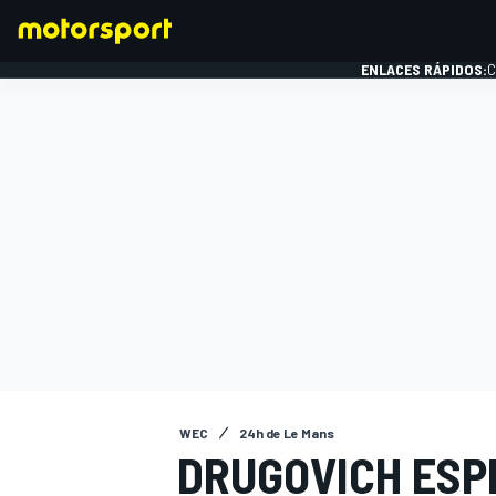
ENLACES RÁPIDOS:
C
FÓRMULA 1
WEC
24h de Le Mans
DRUGOVICH ESP