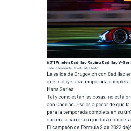
#311 Whelen Cadillac Racing Cadillac V-Seri
Foto: Emanuele Clivati | AG Photo
La salida de Drugovich con Cadillac 
que incluye una temporada completa 
Mans Series.
Tal y como están las cosas, no está 
con Cadillac. Eso es a pesar de que l
para la temporada completa en su únic
carrera a carrera o quedará complet
El campeón de Fórmula 2 de 2022 dejó