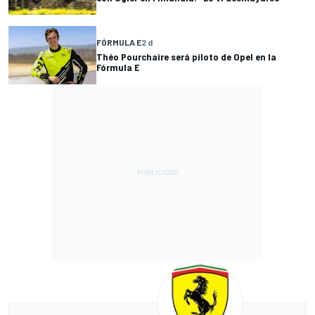
FÓRMULA E
2 d
Théo Pourchaire será piloto de Opel en la
Fórmula E