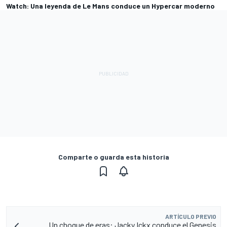
Watch: Una leyenda de Le Mans conduce un Hypercar moderno
Comparte o guarda esta historia
ARTÍCULO PREVIO
Un choque de eras: Jacky Ickx conduce el Genesis