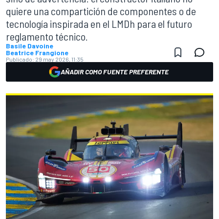
quiere una compartición de componentes o de
tecnología inspirada en el LMDh para el futuro
reglamento técnico.
Basile Davoine
Beatrice Frangione
Publicado:
29 may 2026, 11:35
AÑADIR COMO FUENTE PREFERENTE