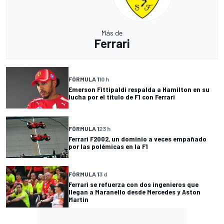
Más de
Ferrari
FÓRMULA 1
10 h
Emerson Fittipaldi respalda a Hamilton en su
lucha por el título de F1 con Ferrari
FÓRMULA 1
23 h
Ferrari F2002, un dominio a veces empañado
por las polémicas en la F1
FÓRMULA 1
3 d
Ferrari se refuerza con dos ingenieros que
llegan a Maranello desde Mercedes y Aston
Martin