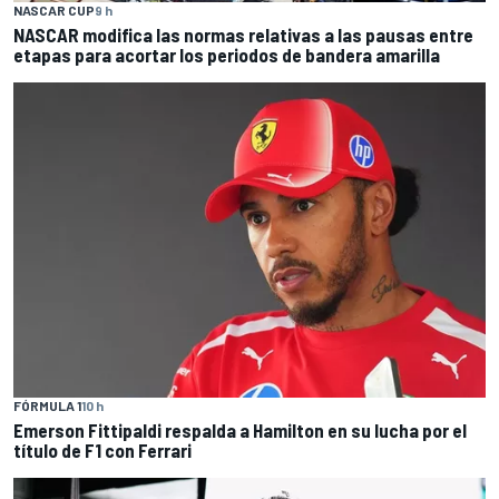
NASCAR CUP
9 h
NASCAR modifica las normas relativas a las pausas entre
etapas para acortar los periodos de bandera amarilla
FÓRMULA 1
10 h
Emerson Fittipaldi respalda a Hamilton en su lucha por el
título de F1 con Ferrari