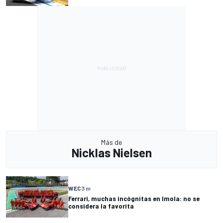
Más de
Nicklas Nielsen
WEC
3 m
Ferrari, muchas incógnitas en Imola: no se
considera la favorita