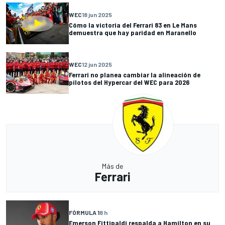
WEC
18 jun 2025
Cómo la victoria del Ferrari 83 en Le Mans
demuestra que hay paridad en Maranello
WEC
12 jun 2025
Ferrari no planea cambiar la alineación de
pilotos del Hypercar del WEC para 2026
Más de
Ferrari
FÓRMULA 1
8 h
Emerson Fittipaldi respalda a Hamilton en su