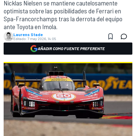
Nicklas Nielsen se mantiene cautelosamente
optimista sobre las posibilidades de Ferrari en
Spa-Francorchamps tras la derrota del equipo
ante Toyota en Imola.
Laurens Stade
Editado:
7 may 2026, 14:05
AÑADIR COMO FUENTE PREFERENTE