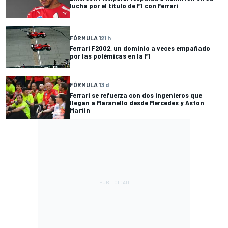
lucha por el título de F1 con Ferrari
FÓRMULA 1
21 h
Ferrari F2002, un dominio a veces empañado
por las polémicas en la F1
FÓRMULA 1
3 d
Ferrari se refuerza con dos ingenieros que
llegan a Maranello desde Mercedes y Aston
Martin