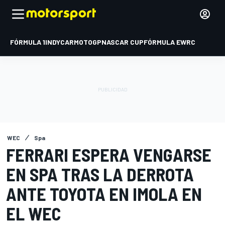
FÓRMULA 1
INDYCAR
MOTOGP
NASCAR CUP
FÓRMULA E
WRC
WEC
Spa
FERRARI ESPERA VENGARSE
EN SPA TRAS LA DERROTA
ANTE TOYOTA EN IMOLA EN
EL WEC