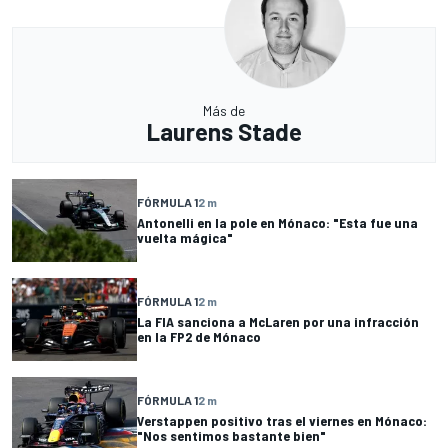
Más de
Laurens Stade
FÓRMULA 1
2 m
Antonelli en la pole en Mónaco: "Esta fue una
vuelta mágica"
FÓRMULA 1
2 m
La FIA sanciona a McLaren por una infracción
en la FP2 de Mónaco
FÓRMULA 1
2 m
Verstappen positivo tras el viernes en Mónaco:
"Nos sentimos bastante bien"