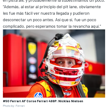
en pista allí, y probablemente la subestimamos un poco.
“Además, al estar al principio del pit lane, obviamente
les fue más fácil ver nuestra llegada y pudieron
desconectar un poco antes. Así que sí, fue un poco
complicado, pero esperamos tomar la revancha aquí.”
#50 Ferrari AF Corse Ferrari 499P: Nicklas Nielsen
Photo by: Ferrari