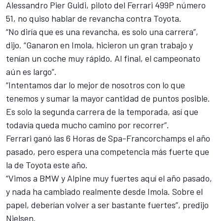
Alessandro Pier Guidi
, piloto del Ferrari 499P número
51, no quiso hablar de revancha contra Toyota.
“No diría que es una revancha, es solo una carrera”,
dijo. “Ganaron en Imola, hicieron un gran trabajo y
tenían un coche muy rápido. Al final, el campeonato
aún es largo”.
“Intentamos dar lo mejor de nosotros con lo que
tenemos y sumar la mayor cantidad de puntos posible.
Es solo la segunda carrera de la temporada, así que
todavía queda mucho camino por recorrer”.
Ferrari ganó las 6 Horas de Spa-Francorchamps el año
pasado, pero espera una competencia más fuerte que
la de Toyota este año.
“Vimos a BMW y
Alpine
muy fuertes aquí el año pasado,
y nada ha cambiado realmente desde Imola. Sobre el
papel, deberían volver a ser bastante fuertes”, predijo
Nielsen.