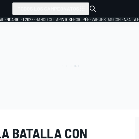
TODOS LOS CAMPEONATOS
ALENDARIO F1 2026
FRANCO COLAPINTO
SERGIO PÉREZ
APUESTAS
¡COMIENZA LA F
LA BATALLA CON