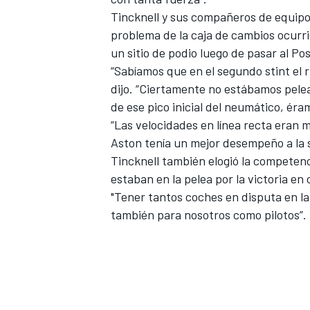
Tincknell y sus compañeros de equip
problema de la caja de cambios ocurri
un sitio de podio luego de pasar al Po
“Sabíamos que en el segundo stint el r
dijo. “Ciertamente no estábamos pelea
de ese pico inicial del neumático, ér
“Las velocidades en línea recta eran 
Aston tenía un mejor desempeño
a la 
Tincknell también elogió la competenc
estaban en la pelea por la victoria e
"Tener tantos coches en disputa en la 
también para nosotros como pilotos”.