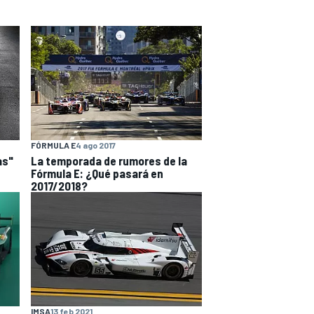
FÓRMULA E
4 ago 2017
as"
La temporada de rumores de la
Fórmula E: ¿Qué pasará en
2017/2018?
IMSA
13 feb 2021