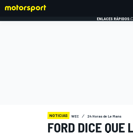
ENLACES RÁPIDOS:
C
FÓRMULA 1
NOTICIAS
WEC
24 Horas de Le Mans
FORD DICE QUE 