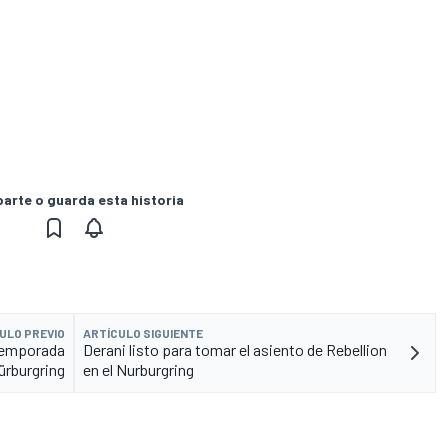
rte o guarda esta historia
ULO PREVIO
ARTÍCULO SIGUIENTE
 temporada
Derani listo para tomar el asiento de Rebellion
ürburgring
en el Nurburgring