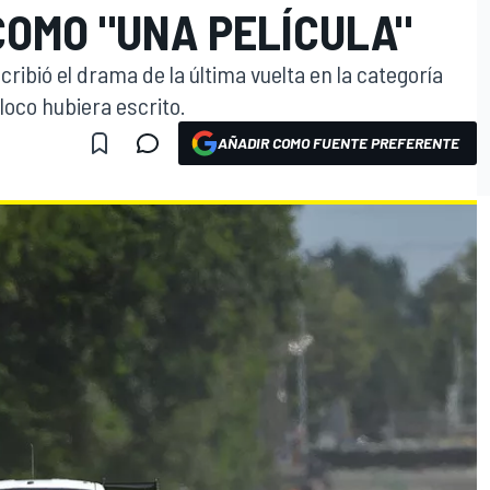
COMO "UNA PELÍCULA"
cribió el drama de la última vuelta en la categoría
oco hubiera escrito.
AÑADIR COMO FUENTE PREFERENTE