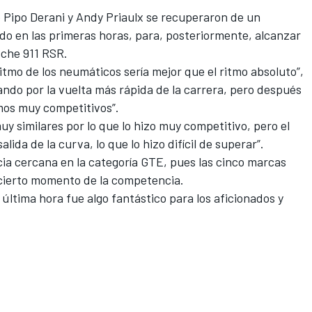
o
Pipo Derani
y Andy Priaulx se recuperaron de un
do en las primeras horas, para, posteriormente, alcanzar
sche 911 RSR.
itmo de los neumáticos sería mejor que el ritmo absoluto”,
ndo por la vuelta más rápida de la carrera, pero después
amos muy competitivos”.
muy similares por lo que lo hizo muy competitivo, pero
el
salida de la curva, lo que lo hizo difícil de superar”.
ia cercana en la categoría GTE, pues las cinco marcas
n cierto momento de la competencia.
última hora fue algo fantástico para los aficionados y