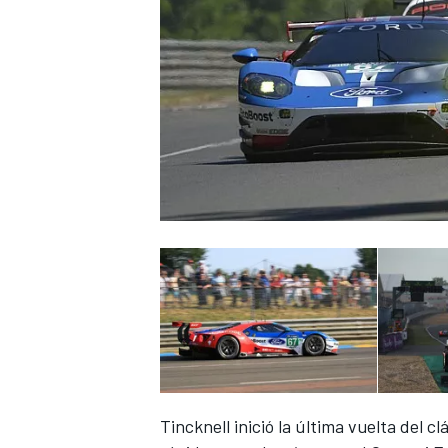
NASCAR CUP
Tincknell inició la última vuelta del c