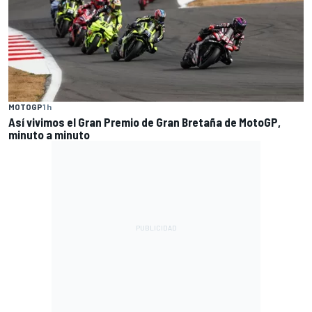
MOTOGP
1 h
Así vivimos el Gran Premio de Gran Bretaña de MotoGP,
minuto a minuto