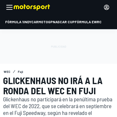
FÓRMULA 1
INDYCAR
MOTOGP
NASCAR CUP
FÓRMULA E
WRC
WEC
Fuji
GLICKENHAUS NO IRÁ A LA
RONDA DEL WEC EN FUJI
Glickenhaus no participará en la penúltima prueba
del WEC de 2022, que se celebrará en septiembre
en el Fuji Speedway, según ha revelado el