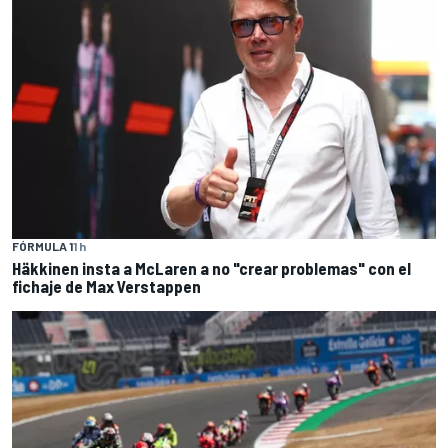
FÓRMULA 1
1 h
Häkkinen insta a McLaren a no "crear problemas" con el
fichaje de Max Verstappen