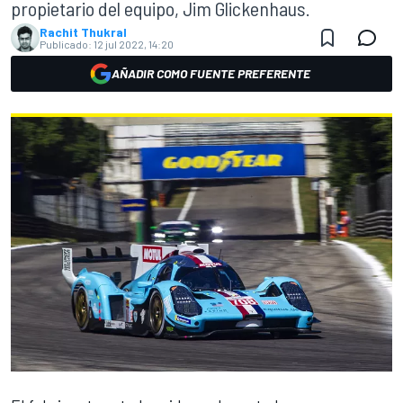
propietario del equipo, Jim Glickenhaus.
Rachit Thukral
Publicado:
12 jul 2022, 14:20
AÑADIR COMO FUENTE PREFERENTE