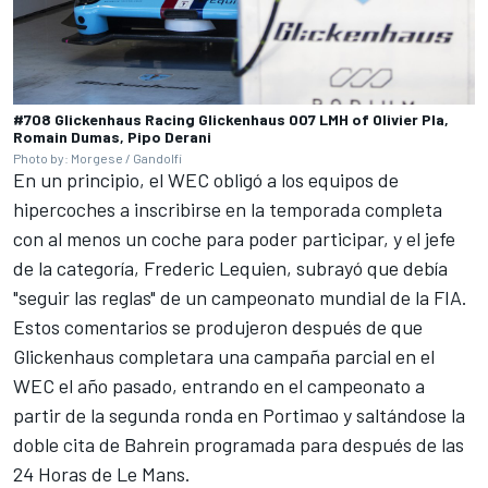
#708 Glickenhaus Racing Glickenhaus 007 LMH of Olivier Pla,
Romain Dumas, Pipo Derani
Photo by: Morgese / Gandolfi
En un principio, el WEC obligó a los equipos de
hipercoches a inscribirse en la temporada completa
con al menos un coche para poder participar, y el jefe
de la categoría, Frederic Lequien, subrayó que debía
"seguir las reglas" de un campeonato mundial de la FIA.
Estos comentarios se produjeron después de que
Glickenhaus completara una campaña parcial en el
WEC el año pasado, entrando en el campeonato a
partir de la segunda ronda en Portimao y saltándose la
doble cita de Bahrein programada para después de las
24 Horas de Le Mans.