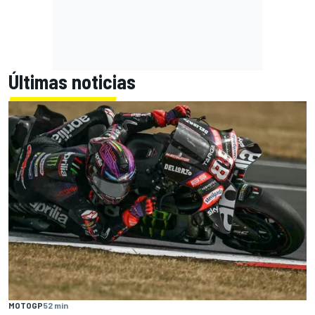
Últimas noticias
MOTOGP
52 min