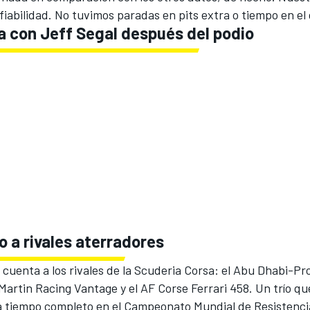
fiabilidad. No tuvimos paradas en pits extra o tiempo en el 
a con Jeff Segal después del podio
 a rivales aterradores
cuenta a los rivales de la Scuderia Corsa: el Abu Dhabi-P
 Martin Racing Vantage y el AF Corse Ferrari 458. Un trío qu
 a tiempo completo en el Campeonato Mundial de Resistencia