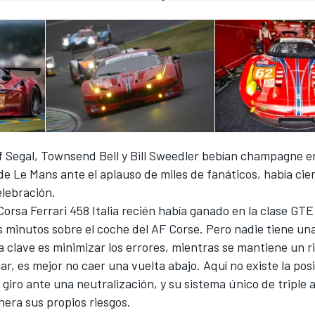
f Segal, Townsend Bell y Bill Sweedler bebían champagne en
de Le Mans ante el aplauso de miles de fanáticos, había cier
lebración.
orsa Ferrari 458 Italia recién había ganado en la clase GT
s minutos sobre el coche del AF Corse. Pero nadie tiene un
La clave es minimizar los errores, mientras se mantiene un r
nar, es mejor no caer una vuelta abajo. Aquí no existe la pos
giro ante una neutralización, y su sistema único de triple 
era sus propios riesgos.