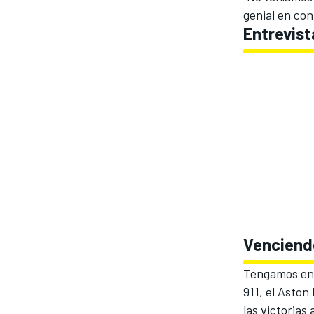
genial en con
Entrevist
Venciendo
Tengamos en 
911, el Aston
las victorias