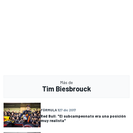
Más de
Tim Biesbrouck
FÓRMULA 1
27 dic 2017
Red Bull: "El subcampeonato era una posición
muy realista"