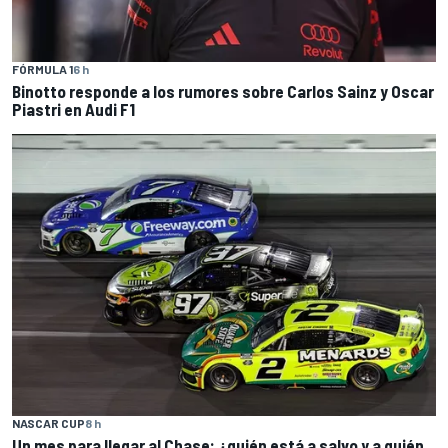
FÓRMULA 1
6 h
Binotto responde a los rumores sobre Carlos Sainz y Oscar
Piastri en Audi F1
NASCAR CUP
8 h
Un mes para llegar al Chase: ¿quién está a salvo y a quién