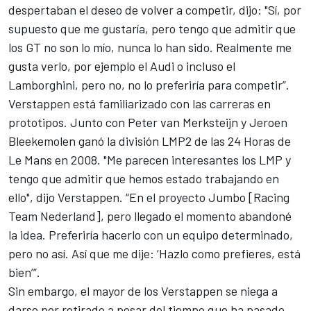
despertaban el deseo de volver a competir, dijo: "Sí, por
supuesto que me gustaría, pero tengo que admitir que
los GT no son lo mío, nunca lo han sido. Realmente me
gusta verlo, por ejemplo el Audi o incluso el
Lamborghini, pero no, no lo preferiría para competir”.
Verstappen está familiarizado con las carreras en
prototipos. Junto con Peter van Merksteijn y Jeroen
Bleekemolen ganó la división LMP2 de las 24 Horas de
Le Mans en 2008. "Me parecen interesantes los LMP y
tengo que admitir que hemos estado trabajando en
ello", dijo Verstappen. “En el proyecto Jumbo [Racing
Team Nederland], pero llegado el momento abandoné
la idea. Preferiría hacerlo con un equipo determinado,
pero no así. Así que me dije: ‘Hazlo como prefieres, está
bien’”.
Sin embargo, el mayor de los Verstappen se niega a
darse por retirado a pesar del tiempo que ha pasado