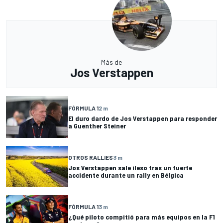
Más de
Jos Verstappen
FÓRMULA 1
2 m
El duro dardo de Jos Verstappen para responder
a Guenther Steiner
OTROS RALLIES
3 m
Jos Verstappen sale ileso tras un fuerte
accidente durante un rally en Bélgica
FÓRMULA 1
3 m
¿Qué piloto compitió para más equipos en la F1