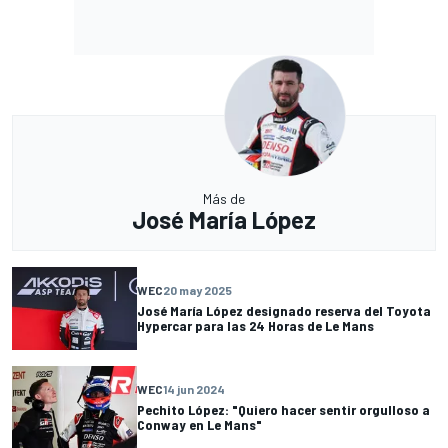
Más de
José María López
WEC
20 may 2025
José María López designado reserva del Toyota
Hypercar para las 24 Horas de Le Mans
WEC
14 jun 2024
Pechito López: "Quiero hacer sentir orgulloso a
Conway en Le Mans"