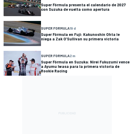
Super Fórmula presenta el calendario de 2027
con Suzuka de vuelta como apertura
SUPER FORMULA
19 d
Super Fórmula en Fuji: Kakunoshin Ohta le
niega a Zak O’Sullivan su primera victoria
SUPER FORMULA
2 m
Super Fórmula en Suzuka: Nirei Fukuzumi vence
a Ayumu Iwasa para la primera victoria de
Rookie Racing