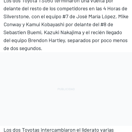
Los dos Toyota TS050 terminaron una vuelta por
delante del resto de los competidores en las 4 Horas de
Silverstone, con el equipo #7 de José María López, Mike
Conway y Kamui Kobayashi por delante del #8 de
Sebastien Buemi, Kazuki Nakajima y el recién llegado
del equipo Brendon Hartley, separados por poco menos
de dos segundos.
Los dos Toyotas intercambiaron el liderato varias