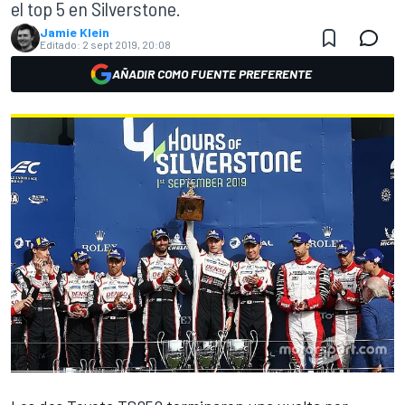
el top 5 en Silverstone.
Jamie Klein
Editado:
2 sept 2019, 20:08
AÑADIR COMO FUENTE PREFERENTE