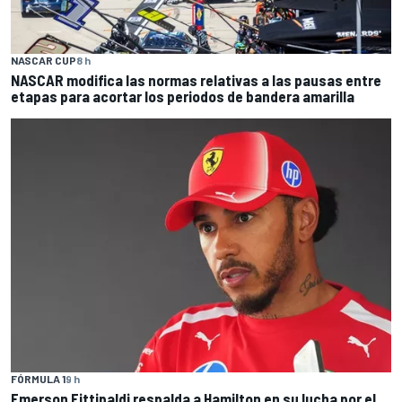
NASCAR CUP
8 h
NASCAR modifica las normas relativas a las pausas entre
etapas para acortar los periodos de bandera amarilla
FÓRMULA 1
9 h
Emerson Fittipaldi respalda a Hamilton en su lucha por el