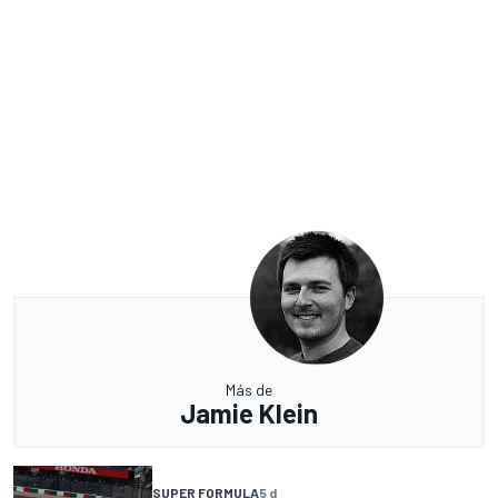
Más de
Jamie Klein
SUPER FORMULA
5 d