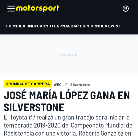
FÓRMULA 1
INDYCAR
MOTOGP
NASCAR CUP
FÓRMULA E
WRC
CRÓNICA DE CARRERA
WEC
Silverstone
JOSÉ MARÍA LÓPEZ GANA EN
SILVERSTONE
El Toyota #7 realizó un gran trabajo para iniciar la
temporada 2019-2020 del Campeonato Mundial de
Resistencia con una victoria. Roberto González en