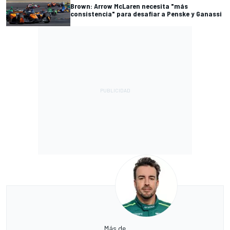
Brown: Arrow McLaren necesita "más
consistencia" para desafiar a Penske y Ganassi
Más de