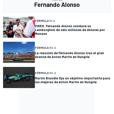
Fernando Alonso
FÓRMULA 1
4 d
VIDEO: Fernando Alonso conduce su
Lamborghini de seis millones de dólares por
Monaco
FÓRMULA 1
14 d
La reacción de Fernando Alonso tras el gran
avance de Aston Martin en Hungría
FÓRMULA 1
14 d
Martin Brundle fija un objetivo importante para
las mejoras de Aston Martin en Hungría