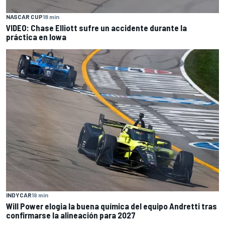
NASCAR CUP
18 min
VIDEO: Chase Elliott sufre un accidente durante la
práctica en Iowa
INDYCAR
19 min
Will Power elogia la buena química del equipo Andretti tras
confirmarse la alineación para 2027