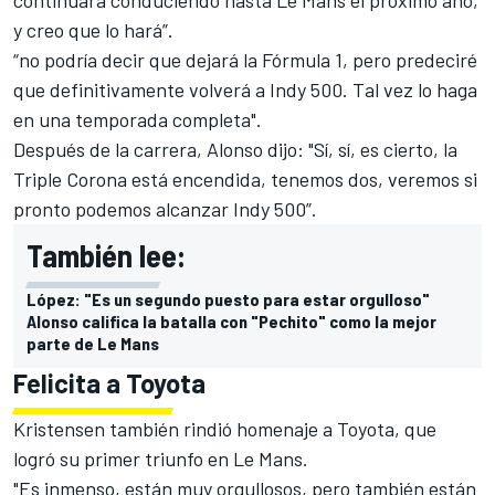
continuará conduciendo hasta Le Mans el próximo año,
y creo que lo hará”.
“no podría decir que dejará la Fórmula 1, pero predeciré
que definitivamente volverá a Indy 500. Tal vez lo haga
en una temporada completa".
Después de la carrera, Alonso dijo: "Sí, sí, es cierto, la
Triple Corona está encendida, tenemos dos, veremos si
pronto podemos alcanzar Indy 500”.
También lee:
López: "Es un segundo puesto para estar orgulloso"
Alonso califica la batalla con "Pechito" como la mejor
parte de Le Mans
Felicita a Toyota
Kristensen también rindió homenaje a Toyota, que
logró su primer triunfo en Le Mans.
"Es inmenso, están muy orgullosos, pero también están