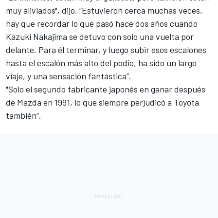
muy aliviados", dijo. “Estuvieron cerca muchas veces,
hay que recordar lo que pasó hace dos años cuando
Kazuki Nakajima se detuvo con solo una vuelta por
delante. Para él terminar, y luego subir esos escalones
hasta el escalón más alto del podio, ha sido un largo
viaje, y una sensación fantástica”.
"Solo el segundo fabricante japonés en ganar después
de Mazda en 1991, lo que siempre perjudicó a Toyota
también”.