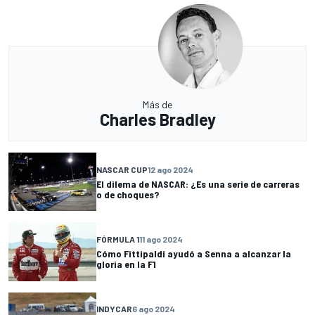
Más de
Charles Bradley
NASCAR CUP
12 ago 2024
El dilema de NASCAR: ¿Es una serie de carreras
o de choques?
FÓRMULA 1
11 ago 2024
Cómo Fittipaldi ayudó a Senna a alcanzar la
gloria en la F1
INDYCAR
6 ago 2024