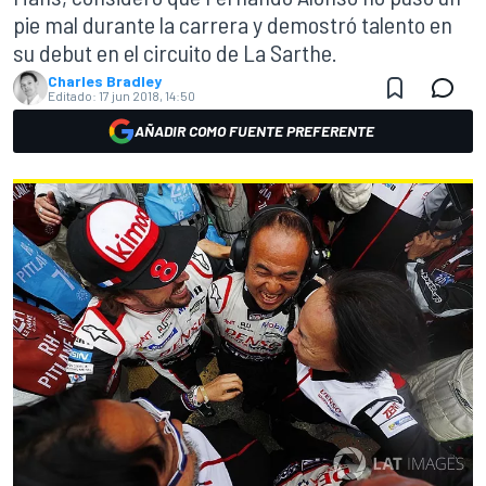
pie mal durante la carrera y demostró talento en
su debut en el circuito de La Sarthe.
Charles Bradley
Editado:
17 jun 2018, 14:50
AÑADIR COMO FUENTE PREFERENTE