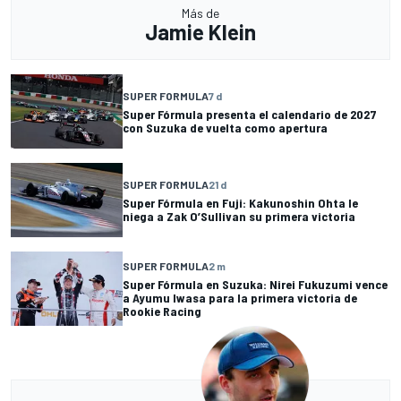
Más de
Jamie Klein
SUPER FORMULA
7 d
Super Fórmula presenta el calendario de 2027
con Suzuka de vuelta como apertura
SUPER FORMULA
21 d
Super Fórmula en Fuji: Kakunoshin Ohta le
niega a Zak O’Sullivan su primera victoria
SUPER FORMULA
2 m
Super Fórmula en Suzuka: Nirei Fukuzumi vence
a Ayumu Iwasa para la primera victoria de
Rookie Racing