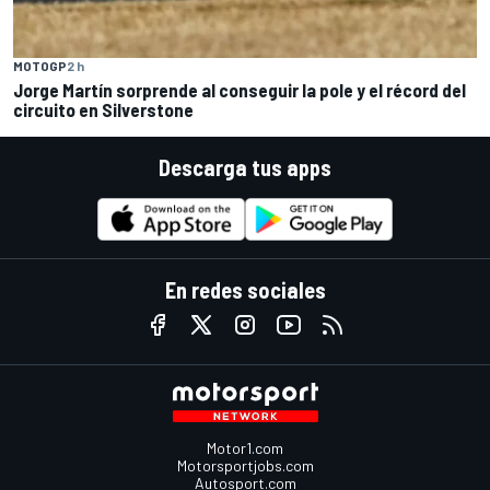
MOTOGP
2 h
Jorge Martín sorprende al conseguir la pole y el récord del
circuito en Silverstone
Descarga tus apps
En redes sociales
Motor1.com
Motorsportjobs.com
Autosport.com