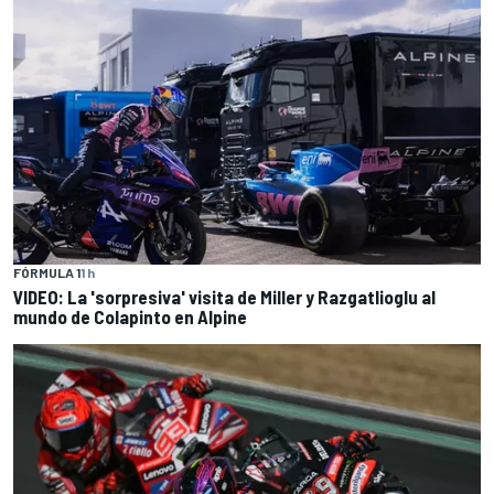
FÓRMULA 1
1 h
VIDEO: La 'sorpresiva' visita de Miller y Razgatlioglu al
mundo de Colapinto en Alpine