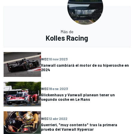
Más de
Kolles Racing
WEC
10 nov 2023
Vanwall cambiará el motor de su hipercoche en
2024
WEC
18 ene 2023
Glickenhaus y Vanwall planean tener un
segundo coche en Le Mans
WEC
12 abr 2022
Guerrieri, "muy contento" tras la primera
prueba del Vanwall Hypercar