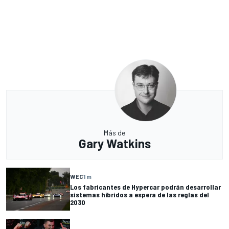
Más de
Gary Watkins
WEC
1 m
Los fabricantes de Hypercar podrán desarrollar
sistemas híbridos a espera de las reglas del
2030