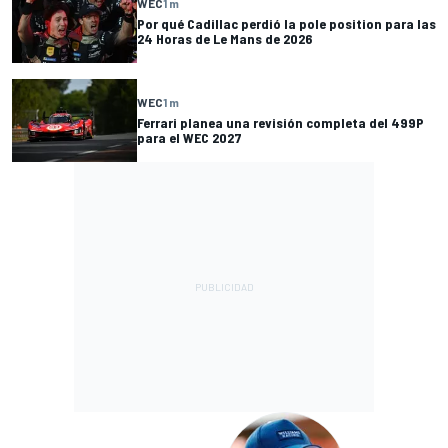
WEC
1 m
Por qué Cadillac perdió la pole position para las
24 Horas de Le Mans de 2026
WEC
1 m
Ferrari planea una revisión completa del 499P
para el WEC 2027