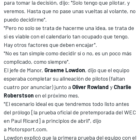
para tomar la decisión, dijo: "Solo tengo que pilotar, y
veremos. Hasta que no pase unas vueltas al volante, no
puedo decidirme".
"Pero no solo se trata de hacerme una idea, se trata de
si es viable con el calendario tan ocupado que tengo.
Hay otros factores que deben encajar".
"No es tan simple como decidir sí o no, es un poco más
complicado, como siempre".
El jefe de Manor,
Graeme Lowdon
, dijo que el equipo
esperaba completar su alineación de pilotos (faltan
cuatro por anunciar) junto a
Oliver Rowland
y
Charlie
Roberstson
en el próximo mes.
"El escenario ideal es que tendremos todo listo antes
del prólogo [la prueba oficial de pretemporada del WEC
en Paul Ricard] a principios de abril", dijo
a
Motorsport.com
.
Lowdon explicó que la primera prueba del equipo con el