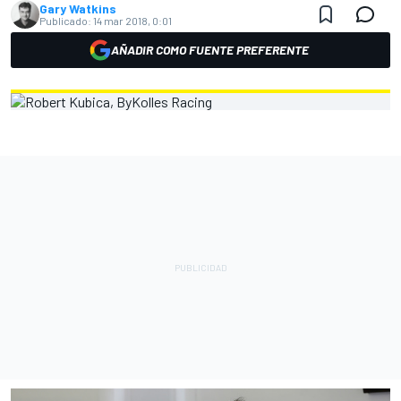
Gary Watkins
Publicado:
14 mar 2018, 0:01
AÑADIR COMO FUENTE PREFERENTE