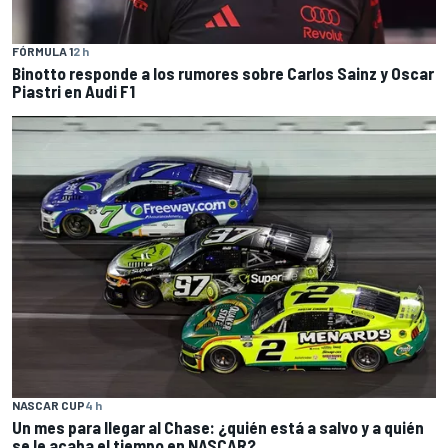
FÓRMULA 1
2 h
Binotto responde a los rumores sobre Carlos Sainz y Oscar
Piastri en Audi F1
NASCAR CUP
4 h
Un mes para llegar al Chase: ¿quién está a salvo y a quién
se le acaba el tiempo en NASCAR?