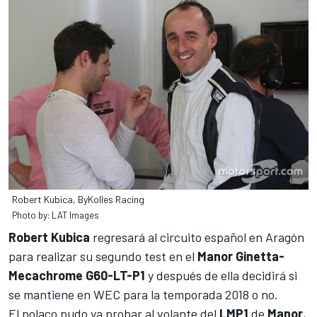
Robert Kubica, ByKolles Racing
Photo by: LAT Images
Robert Kubica
regresará al circuito español en Aragón
para realizar su segundo test en el
Manor Ginetta-
Mecachrome G60-LT-P1
y después de ella decidirá si
se mantiene en
WEC
para la temporada 2018 o no.
El polaco pudo ya probar al volante del
LMP1
de
Manor
,