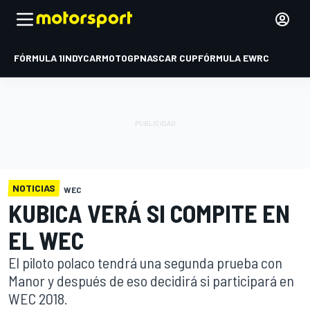
FÓRMULA 1
INDYCAR
MOTOGP
NASCAR CUP
FÓRMULA E
WRC
NOTICIAS
WEC
KUBICA VERÁ SI COMPITE EN
EL WEC
El piloto polaco tendrá una segunda prueba con
Manor y después de eso decidirá si participará en
WEC 2018.