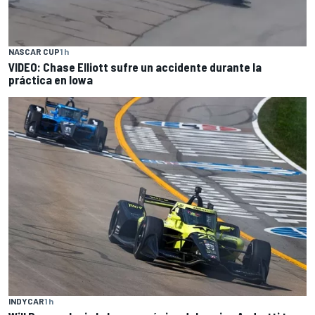
NASCAR CUP
1 h
VIDEO: Chase Elliott sufre un accidente durante la
práctica en Iowa
INDYCAR
1 h