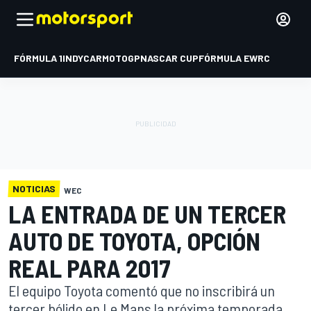
FÓRMULA 1
INDYCAR
MOTOGP
NASCAR CUP
FÓRMULA E
WRC
NOTICIAS
WEC
LA ENTRADA DE UN TERCER
AUTO DE TOYOTA, OPCIÓN
REAL PARA 2017
El equipo Toyota comentó que no inscribirá un
tercer bólido en Le Mans la próxima temporada,