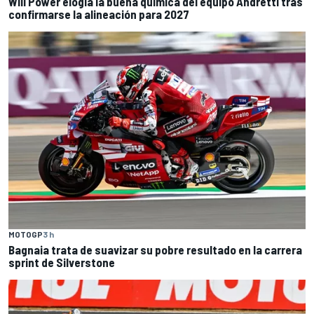
Will Power elogia la buena química del equipo Andretti tras
confirmarse la alineación para 2027
MOTOGP
3 h
Bagnaia trata de suavizar su pobre resultado en la carrera
sprint de Silverstone