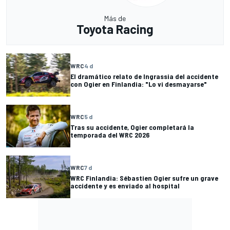
Más de
Toyota Racing
WRC
4 d
El dramático relato de Ingrassia del accidente
con Ogier en Finlandia: "Lo vi desmayarse"
WRC
5 d
Tras su accidente, Ogier completará la
temporada del WRC 2026
WRC
7 d
WRC Finlandia: Sébastien Ogier sufre un grave
accidente y es enviado al hospital