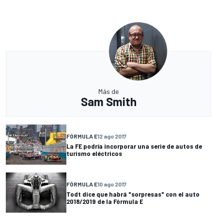
Más de
Sam Smith
FÓRMULA E
12 ago 2017
La FE podría incorporar una serie de autos de
turismo eléctricos
FÓRMULA E
10 ago 2017
Todt dice que habrá "sorpresas" con el auto
2018/2019 de la Fórmula E