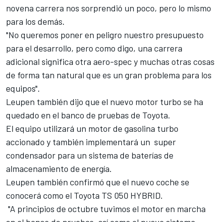
novena carrera nos sorprendió un poco, pero lo mismo
para los demás.
"No queremos poner en peligro nuestro presupuesto
para el desarrollo, pero como digo, una carrera
adicional significa otra aero-spec y muchas otras cosas
de forma tan natural que es un gran problema para los
equipos".
Leupen también dijo que el nuevo motor turbo se ha
quedado en el banco de pruebas de Toyota.
El equipo utilizará un motor de gasolina turbo
accionado y también implementará un super
condensador para un sistema de baterías de
almacenamiento de energía.
Leupen también confirmó que el nuevo coche se
conocerá como el Toyota TS 050 HYBRID.
"A principios de octubre tuvimos el motor en marcha