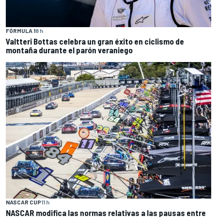
FÓRMULA 1
8 h
Valtteri Bottas celebra un gran éxito en ciclismo de
montaña durante el parón veraniego
NASCAR CUP
11 h
NASCAR modifica las normas relativas a las pausas entre