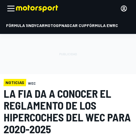
FÓRMULA 1
INDYCAR
MOTOGP
NASCAR CUP
FÓRMULA E
WRC
NOTICIAS
WEC
LA FIA DA A CONOCER EL
REGLAMENTO DE LOS
HIPERCOCHES DEL WEC PARA
2020-2025