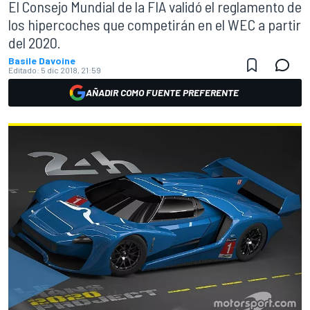
El Consejo Mundial de la FIA validó el reglamento de
los hipercoches que competirán en el WEC a partir
del 2020.
Basile Davoine
Editado:
5 dic 2018, 21:59
AÑADIR COMO FUENTE PREFERENTE