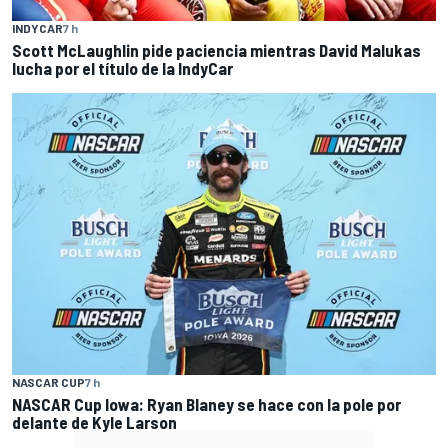
INDYCAR
7 h
Scott McLaughlin pide paciencia mientras David Malukas
lucha por el título de la IndyCar
NASCAR CUP
7 h
NASCAR Cup Iowa: Ryan Blaney se hace con la pole por
delante de Kyle Larson