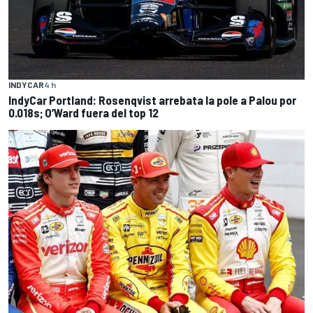
INDYCAR
4 h
IndyCar Portland: Rosenqvist arrebata la pole a Palou por
0.018s; O’Ward fuera del top 12