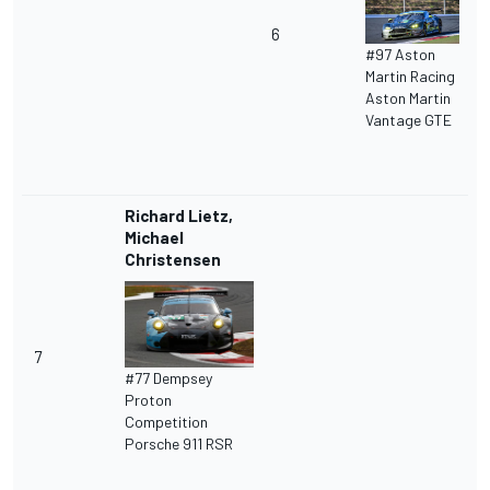
6
#97 Aston
Martin Racing
Aston Martin
Vantage GTE
Richard Lietz,
Michael
Christensen
7
#77 Dempsey
Proton
Competition
Porsche 911 RSR