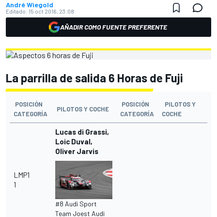
André Wiegold
Editado:
15 oct 2016, 23:08
AÑADIR COMO FUENTE PREFERENTE
La parrilla de salida 6 Horas de Fuji
POSICIÓN
POSICIÓN
PILOTOS Y
PILOTOS Y COCHE
CATEGORÍA
CATEGORÍA
COCHE
Lucas di Grassi,
Loic Duval,
Oliver Jarvis
LMP1
1
#8 Audi Sport
Team Joest Audi