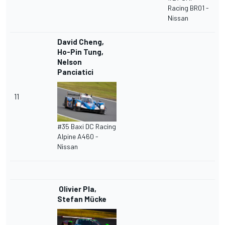
Racing BR01 -
Nissan
David Cheng,
Ho-Pin Tung,
Nelson
Panciatici
11
#35 Baxi DC Racing
Alpine A460 -
Nissan
Olivier Pla,
Stefan Mücke