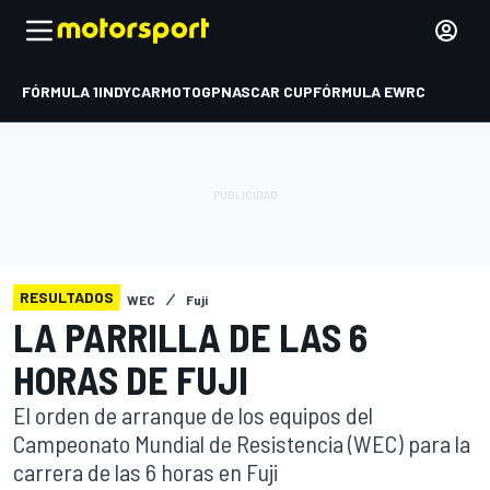
FÓRMULA 1
INDYCAR
MOTOGP
NASCAR CUP
FÓRMULA E
WRC
RESULTADOS
WEC
Fuji
LA PARRILLA DE LAS 6
HORAS DE FUJI
El orden de arranque de los equipos del
Campeonato Mundial de Resistencia (WEC) para la
carrera de las 6 horas en Fuji