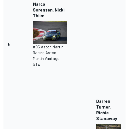
Marco
Sorensen, Nicki
Thiim
5
#95 Aston Martin
Racing Aston
Martin Vantage
GTE
Darren
Turner,
Richie
Stanaway