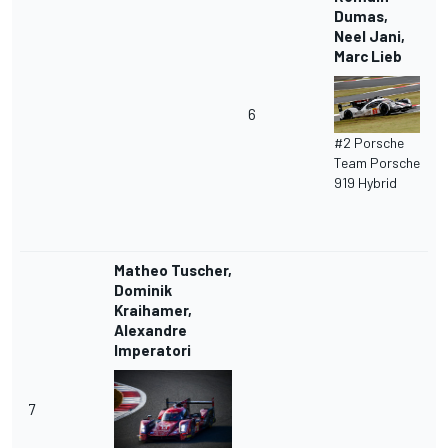
Dumas,
Neel Jani,
Marc Lieb
6
#2 Porsche
Team Porsche
919 Hybrid
Matheo Tuscher,
Dominik
Kraihamer,
Alexandre
Imperatori
7