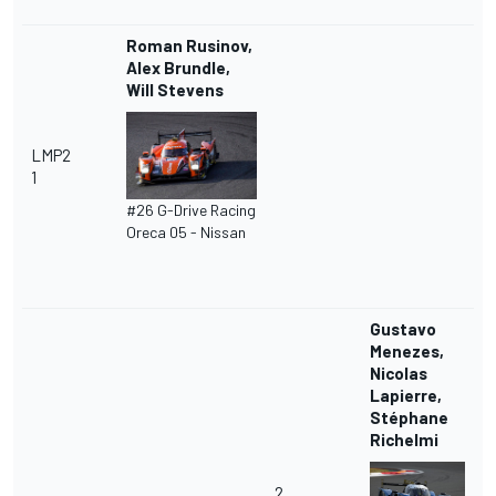
Roman Rusinov,
Alex Brundle,
Will Stevens
LMP2
1
#26 G-Drive Racing
Oreca 05 - Nissan
Gustavo
Menezes,
Nicolas
Lapierre,
Stéphane
Richelmi
2