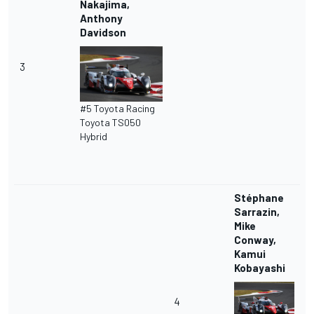
Nakajima,
Anthony
Davidson
3
#5 Toyota Racing
Toyota TS050
Hybrid
Stéphane
Sarrazin,
Mike
Conway,
Kamui
Kobayashi
4