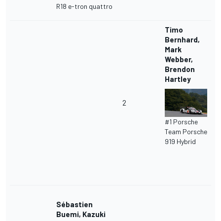
R18 e-tron quattro
Timo
Bernhard,
Mark
Webber,
Brendon
Hartley
2
#1 Porsche
Team Porsche
919 Hybrid
Sébastien
Buemi, Kazuki