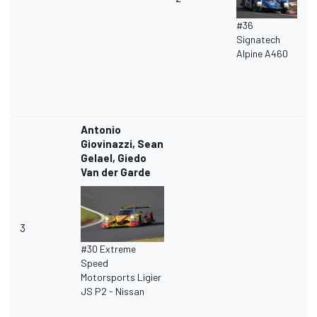
#36
Signatech
Alpine A460
Antonio
Giovinazzi, Sean
Gelael, Giedo
Van der Garde
3
#30 Extreme
Speed
Motorsports Ligier
JS P2 - Nissan