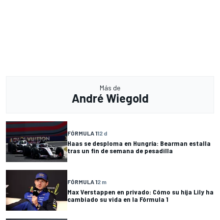
Más de
André Wiegold
FÓRMULA 1
12 d
Haas se desploma en Hungría: Bearman estalla
tras un fin de semana de pesadilla
FÓRMULA 1
2 m
Max Verstappen en privado: Cómo su hija Lily ha
cambiado su vida en la Fórmula 1