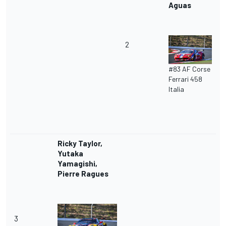
Aguas
2
#83 AF Corse
Ferrari 458
Italia
Ricky Taylor,
Yutaka
Yamagishi,
Pierre Ragues
3