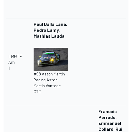
Paul Dalla Lana,
Pedro Lamy,
Mathias Lauda
LMGTE
Am
1
#98 Aston Martin
Racing Aston
Martin Vantage
GTE
Francois
Perrodo,
Emmanuel
Collard, Rui