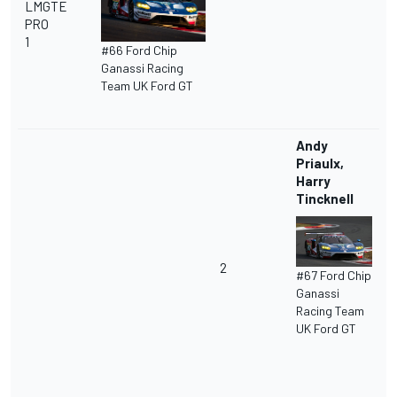
LMGTE
PRO
1
#66 Ford Chip
Ganassi Racing
Team UK Ford GT
Andy
Priaulx,
Harry
Tincknell
2
#67 Ford Chip
Ganassi
Racing Team
UK Ford GT