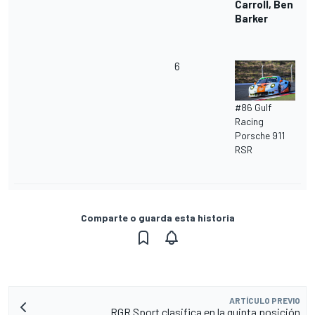
Carroll, Ben
Barker
6
#86 Gulf
Racing
Porsche 911
RSR
Comparte o guarda esta historia
ARTÍCULO PREVIO
RGR Sport clasifica en la quinta posición