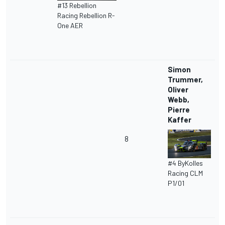
#13 Rebellion
Racing Rebellion R-
One AER
Simon
Trummer,
Oliver
Webb,
Pierre
Kaffer
8
#4 ByKolles
Racing CLM
P1/01