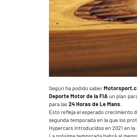
NASCAR CUP
Según ha podido saber
Motorsport.
Deporte Motor de la FIA
un plan para
para las
24 Horas de Le Mans
.
Esto refleja el esperado crecimiento d
segunda temporada en la que los prot
Hypercars introducidos en 2021 en la
La próxima temporada habrá al menos 