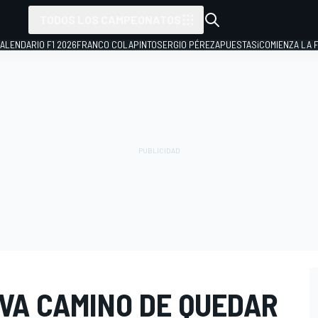
TODOS LOS CAMPEONATOS
ALENDARIO F1 2026
FRANCO COLAPINTO
SERGIO PÉREZ
APUESTAS
¡COMIENZA LA F
 VA CAMINO DE QUEDAR