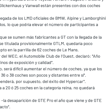
 Glickenhaus y Vanwall están presentes con dos coches
legada de los LMD oficiales de BMW, Alpine y Lamborghini
dos, lo que podría elevar el número de participantes a
 que se sumen más fabricantes a GT con la llegada de la
se titulada provisionalmente GTLM, quedaría poco
to en la parrilla de 62 coches de Le Mans.
 del WEC, el Automobile Club de l'Ouest, declaró: "Año
nos de exposición y calidad".
, será difícil aumentar el número de coches, ya que los
36 o 38 coches son pocos y distantes entre sí".
enderá, por supuesto, del éxito del Hypercar".
la a 20 ó 25 coches en la categoría reina, no quedará
 -la desaparición de GTE Pro el año que viene y de GTE
acto".