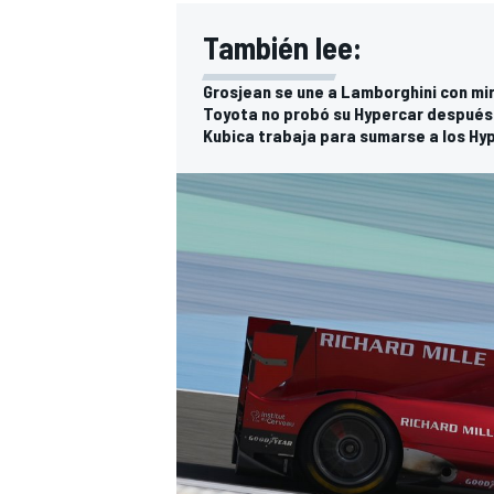
También lee:
Grosjean se une a Lamborghini con mi
Toyota no probó su Hypercar después 
Kubica trabaja para sumarse a los Hy