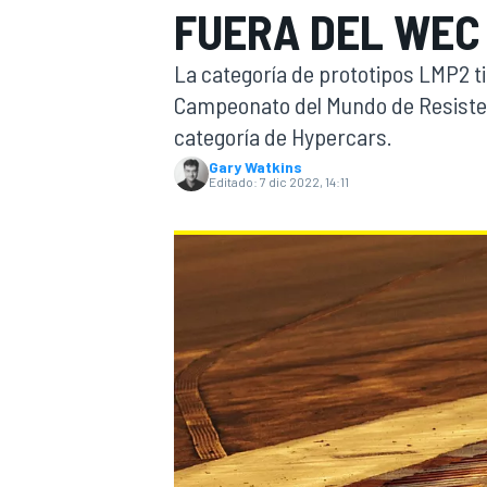
FUERA DEL WEC
INDYCAR
La categoría de prototipos LMP2 t
Campeonato del Mundo de Resistenc
categoría de Hypercars.
Gary Watkins
Editado:
7 dic 2022, 14:11
MOTOGP