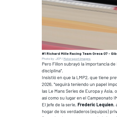
#1 Richard Mille Racing Team Oreca 07 - G
Photo by: JEP /
Motorsport Images
Pero Fillon subrayó la importancia de 
disciplina".
MÁS CATEGORÍAS
Insistió en que la LMP2, que tiene p
2026, "seguirá teniendo un papel impor
las Le Mans Series de Europa y Asia, o
así como su lugar en el Campeonato 
El jefe de la serie,
Frederic Lequien
,
hogar de los verdaderos (equipos) pri