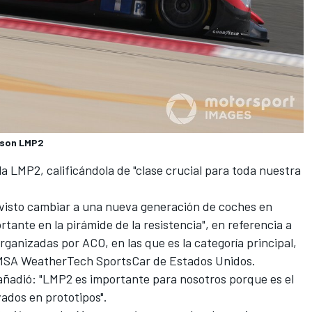
ibson LMP2
la LMP2, calificándola de "clase crucial para toda nuestra
revisto cambiar a una nueva generación de coches en
tante en la pirámide de la resistencia", en referencia a
rganizadas por ACO, en las que es la categoría principal,
IMSA WeatherTech SportsCar de Estados Unidos.
 añadió: "LMP2 es importante para nosotros porque es el
vados en prototipos".