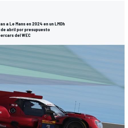
ras a Le Mans en 2024 en un LMDh
de abril por presupuesto
percars del WEC