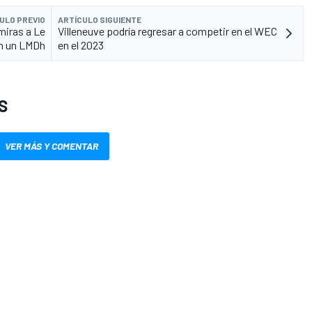
ULO PREVIO
ARTÍCULO SIGUIENTE
miras a Le
Villeneuve podría regresar a competir en el WEC
n un LMDh
en el 2023
S
VER MÁS Y COMENTAR