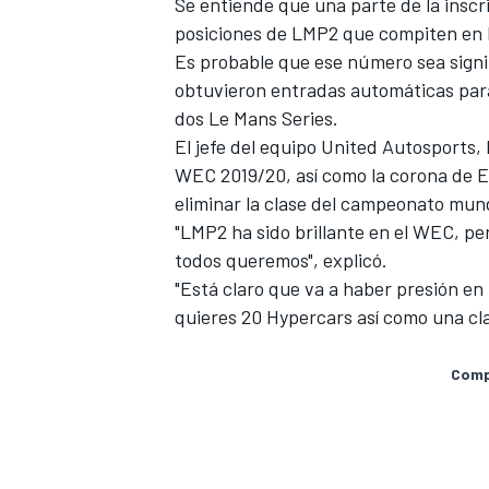
Se entiende que una parte de la inscr
posiciones de LMP2 que compiten en 
Es probable que ese número sea signi
obtuvieron entradas automáticas para
dos Le Mans Series.
El jefe del equipo United Autosports,
WEC 2019/20, así como la corona de EL
eliminar la clase del campeonato mund
"LMP2 ha sido brillante en el WEC, pe
todos queremos", explicó.
"Está claro que va a haber presión en 
quieres 20 Hypercars así como una cl
Compa