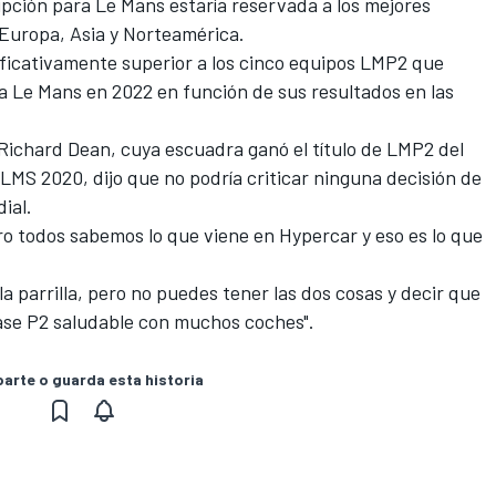
ipción para Le Mans estaría reservada a los mejores
Europa, Asia y Norteamérica.
ficativamente superior a los cinco equipos LMP2 que
 Le Mans en 2022 en función de sus resultados en las
 Richard Dean, cuya escuadra ganó el título de LMP2 del
MS 2020, dijo que no podría criticar ninguna decisión de
ial.
ro todos sabemos lo que viene en Hypercar y eso es lo que
la parrilla, pero no puedes tener las dos cosas y decir que
ase P2 saludable con muchos coches".
rte o guarda esta historia