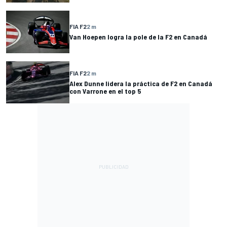
FIA F2
2 m
Van Hoepen logra la pole de la F2 en Canadá
FIA F2
2 m
Alex Dunne lidera la práctica de F2 en Canadá
con Varrone en el top 5