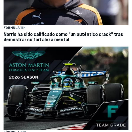
FÓRMULA 1
1 h
Norris ha sido calificado como "un auténtico crack" tras
demostrar su fortaleza mental
FÓRMULA 1
2 h