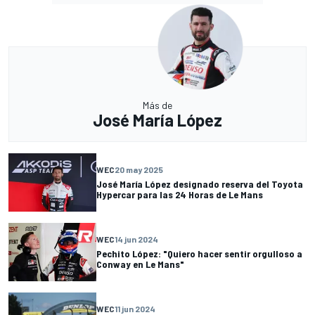
Más de
José María López
WEC
20 may 2025
José María López designado reserva del Toyota
Hypercar para las 24 Horas de Le Mans
WEC
14 jun 2024
Pechito López: "Quiero hacer sentir orgulloso a
Conway en Le Mans"
WEC
11 jun 2024