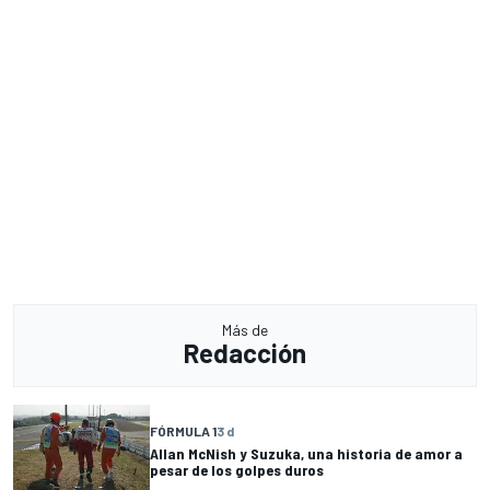
Más de
Redacción
FÓRMULA 1
3 d
Allan McNish y Suzuka, una historia de amor a
pesar de los golpes duros