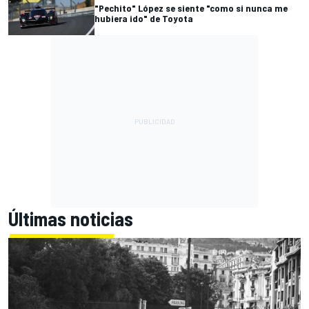
"Pechito" López se siente "como si nunca me
hubiera ido" de Toyota
Últimas noticias