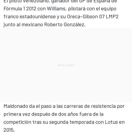
El piloto venezolano, ganador del GP de España de
Fórmula 1 2012 con Williams, pilotará con el equipo
franco estadounidense y su Oreca-Gibson 07 LMP2
junto al mexicano Roberto González.
Maldonado da el paso a las carreras de resistencia por
primera vez después de dos años fuera de la
competición tras su segunda temporada con Lotus en
2015.