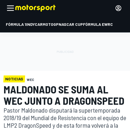
FÓRMULA 1
INDYCAR
MOTOGP
NASCAR CUP
FÓRMULA E
WRC
NOTICIAS
WEC
MALDONADO SE SUMA AL
WEC JUNTO A DRAGONSPEED
Pastor Maldonado disputará la supertemporada
2018/19 del Mundial de Resistencia con el equipo de
LMP2 DragonSpeed y de esta forma volverá a la