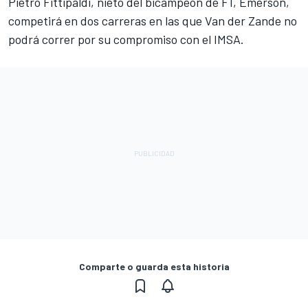
Pietro Fittipaldi, nieto del bicampeón de F1, Emerson,
competirá en dos carreras en las que Van der Zande no
podrá correr por su compromiso con el IMSA.
Comparte o guarda esta historia