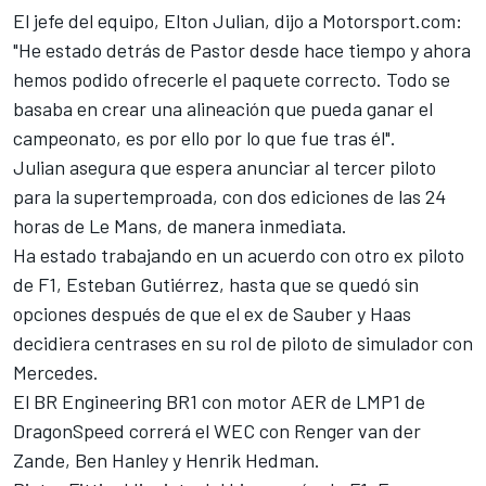
El jefe del equipo, Elton Julian, dijo a Motorsport.com:
"He estado detrás de Pastor desde hace tiempo y ahora
hemos podido ofrecerle el paquete correcto. Todo se
basaba en crear una alineación que pueda ganar el
campeonato, es por ello por lo que fue tras él".
Julian asegura que espera anunciar al tercer piloto
para la supertemproada, con dos ediciones de las 24
horas de Le Mans, de manera inmediata.
Ha estado trabajando en un acuerdo con otro ex piloto
de F1, Esteban Gutiérrez, hasta que se quedó sin
opciones después de que el ex de Sauber y Haas
decidiera centrases en su rol de piloto de simulador con
Mercedes.
El BR Engineering BR1 con motor AER de LMP1 de
DragonSpeed correrá el WEC con Renger van der
Zande, Ben Hanley y Henrik Hedman.