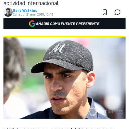
actividad internacional.
Gary Watkins
Editado:
21 mar 2018, 10:43
AÑADIR COMO FUENTE PREFERENTE