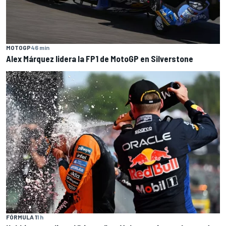
MOTOGP
46 min
Alex Márquez lidera la FP1 de MotoGP en Silverstone
FÓRMULA 1
1 h