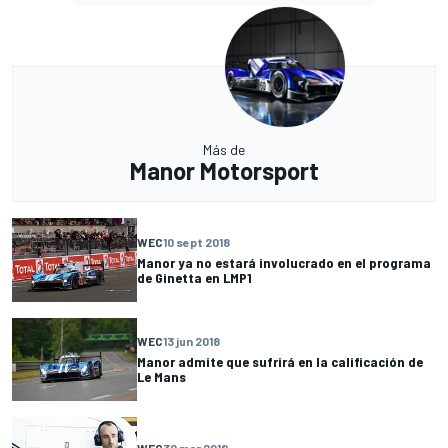
Más de
Manor Motorsport
WEC
10 sept 2018
Manor ya no estará involucrado en el programa
de Ginetta en LMP1
WEC
13 jun 2018
Manor admite que sufrirá en la calificación de
Le Mans
WEC
30 mar 2018