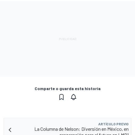
Comparte o guarda esta historia
ARTÍCULO PREVIO
La Columna de Nelson: Diversión en México, en
preparación para el futuro en LMP1