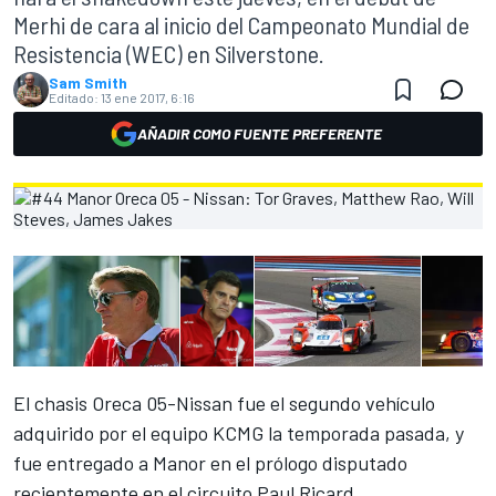
Merhi de cara al inicio del Campeonato Mundial de
Resistencia (WEC) en Silverstone.
Sam Smith
Editado:
13 ene 2017, 6:16
AÑADIR COMO FUENTE PREFERENTE
El chasis Oreca 05-Nissan fue el segundo vehículo
adquirido por el equipo KCMG la temporada pasada, y
fue entregado a Manor en el prólogo disputado
recientemente en el circuito Paul Ricard.