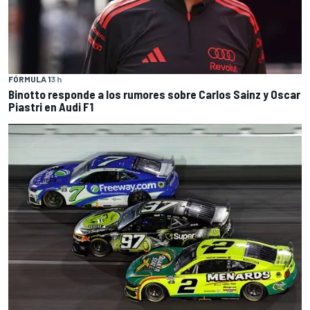
FÓRMULA 1
3 h
Binotto responde a los rumores sobre Carlos Sainz y Oscar
Piastri en Audi F1