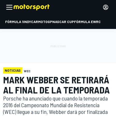
FÓRMULA 1
INDYCAR
MOTOGP
NASCAR CUP
FÓRMULA E
WRC
NOTICIAS
WEC
MARK WEBBER SE RETIRARÁ
AL FINAL DE LA TEMPORADA
Porsche ha anunciado que cuando la temporada
2016 del Campeonato Mundial de Resistencia
(WEC) llegue a su fin, Webber dará por finalizada