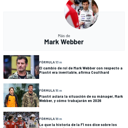
Más de
Mark Webber
FÓRMULA 1
3 m
El cambio de rol de Mark Webber con respecto a
Piastri era inevitable, afirma Coulthard
FÓRMULA 1
5 m
Piastri aclara la situación de su mánager, Mark
Webber, y cómo trabajarán en 2026
FÓRMULA 1
8 m
Lo que la historia de la F1 nos dice sobre los