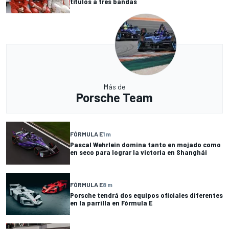
títulos a tres bandas
Más de
Porsche Team
FÓRMULA E
1 m
Pascal Wehrlein domina tanto en mojado como
en seco para lograr la victoria en Shanghái
FÓRMULA E
8 m
Porsche tendrá dos equipos oficiales diferentes
en la parrilla en Fórmula E