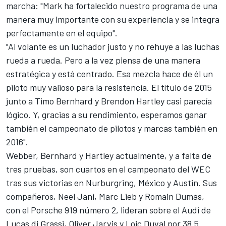
marcha: "Mark ha fortalecido nuestro programa de una
manera muy importante con su experiencia y se integra
perfectamente en el equipo".
"Al volante es un luchador justo y no rehuye a las luchas
rueda a rueda. Pero a la vez piensa de una manera
estratégica y está centrado. Esa mezcla hace de él un
piloto muy valioso para la resistencia. El título de 2015
junto a Timo Bernhard y Brendon Hartley casi parecía
lógico. Y, gracias a su rendimiento, esperamos ganar
también el campeonato de pilotos y marcas también en
2016".
Webber, Bernhard y Hartley actualmente, y a falta de
tres pruebas, son cuartos en el campeonato del WEC
tras sus victorias en Nurburgring, México y Austin. Sus
compañeros, Neel Jani, Marc Lieb y Romain Dumas,
con el Porsche 919 número 2, lideran sobre el Audi de
Lucas di Grassi, Oliver Jarvis y Loic Duval por 38.5