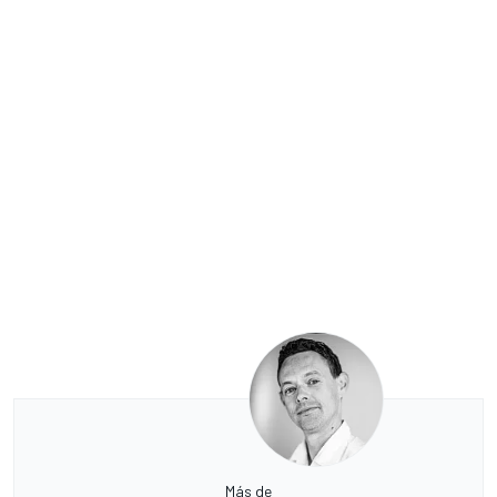
Más de