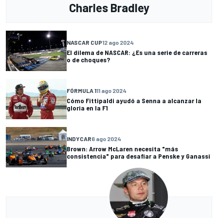
Charles Bradley
NASCAR CUP
12 ago 2024
El dilema de NASCAR: ¿Es una serie de carreras
o de choques?
FÓRMULA 1
11 ago 2024
Cómo Fittipaldi ayudó a Senna a alcanzar la
gloria en la F1
INDYCAR
6 ago 2024
Brown: Arrow McLaren necesita "más
consistencia" para desafiar a Penske y Ganassi