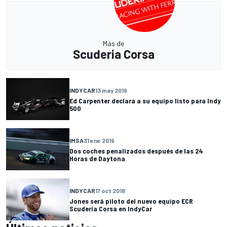
Más de
Scuderia Corsa
INDYCAR
13 may 2019
Ed Carpenter declara a su equipo listo para Indy
500
IMSA
31 ene 2019
Dos coches penalizados después de las 24
Horas de Daytona
INDYCAR
17 oct 2018
Jones será piloto del nuevo equipo ECR
Scuderia Corsa en IndyCar