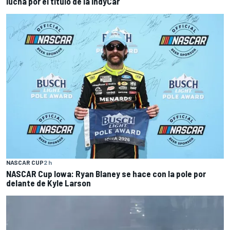
lucha por el título de la IndyCar
NASCAR CUP
2 h
NASCAR Cup Iowa: Ryan Blaney se hace con la pole por
delante de Kyle Larson