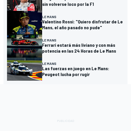
sin volverse loco por la F1
LE MANS
Valentino Rossi: "Quiero disfrutar de Le
Mans, el año pasado no pude"
LE MANS
Ferrari estará más liviano y con más
potencia en las 24 Horas de Le Mans
LE MANS
Las fuerzas en juego en Le Mans:
Peugeot lucha por rugir