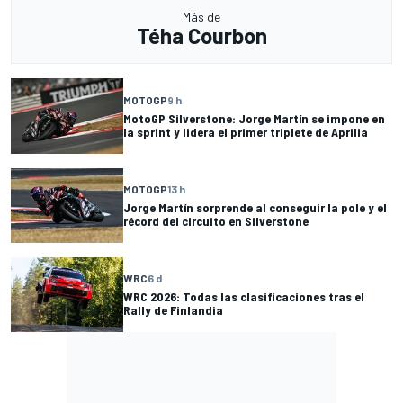
Más de
Téha Courbon
MOTOGP
9 h
MotoGP Silverstone: Jorge Martín se impone en
la sprint y lidera el primer triplete de Aprilia
MOTOGP
13 h
Jorge Martín sorprende al conseguir la pole y el
récord del circuito en Silverstone
WRC
6 d
WRC 2026: Todas las clasificaciones tras el
Rally de Finlandia