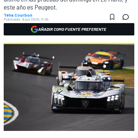
este año es Peugeot.
Téha Courbon
Publicado:
9 jun 2025, 11:45
AÑADIR COMO FUENTE PREFERENTE