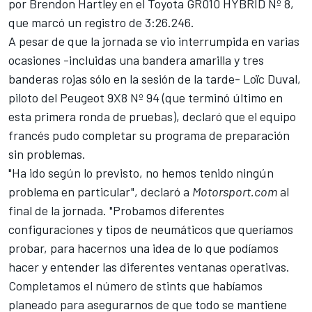
por
Brendon Hartley
en el Toyota GR010 HYBRID Nº 8,
que marcó un registro de 3:26.246.
A pesar de que la jornada se vio interrumpida en varias
ocasiones -incluidas una bandera amarilla y tres
banderas rojas sólo en la sesión de la tarde- Loïc Duval,
piloto del Peugeot 9X8 Nº 94 (que terminó último en
esta primera ronda de pruebas), declaró que el equipo
francés pudo completar su programa de preparación
sin problemas.
"Ha ido según lo previsto, no hemos tenido ningún
problema en particular", declaró a
Motorsport.com
al
final de la jornada. "Probamos diferentes
configuraciones y tipos de neumáticos que queríamos
probar, para hacernos una idea de lo que podíamos
hacer y entender las diferentes ventanas operativas.
Completamos el número de stints que habíamos
planeado para asegurarnos de que todo se mantiene