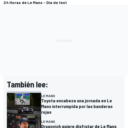
24 Horas de Le Mans - Día de test
También lee:
LE MANS
Toyota encabeza una jornada en Le
Mans interrumpida por las banderas
rojas
LE MANS
Drugovich quiere disfrutar de Le Mans