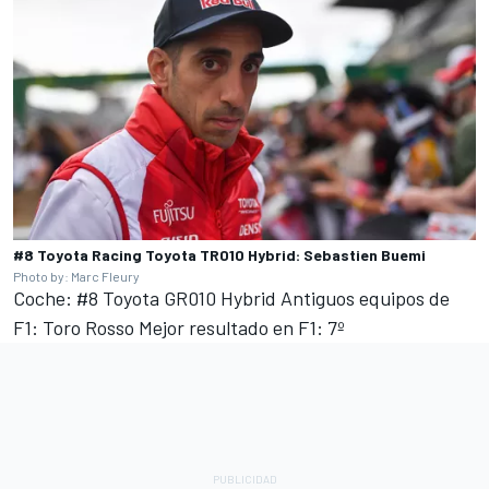
#8 Toyota Racing Toyota TR010 Hybrid: Sebastien Buemi
Photo by: Marc Fleury
Coche: #8 Toyota GR010 Hybrid Antiguos equipos de
F1: Toro Rosso Mejor resultado en F1: 7º