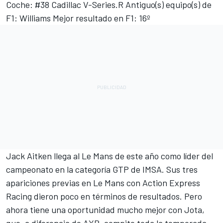
Coche: #38 Cadillac V-Series.R Antiguo(s) equipo(s) de
F1: Williams Mejor resultado en F1: 16º
Jack Aitken llega al Le Mans de este año como líder del
campeonato en la categoría GTP de IMSA. Sus tres
apariciones previas en Le Mans con Action Express
Racing dieron poco en términos de resultados. Pero
ahora tiene una oportunidad mucho mejor con Jota,
que, a diferencia de AXR, compite toda la temporada