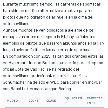
Durante muchísimo tiempo, las carreras de sportscar
han sido un destino alternativo atractivo para los
pilotos que no lograron dejar huella en la cima del
automovilismo.
Aunque muchos se ven obligados a alejarse de los
monoplazas antes de llegar a la F1, hay suficientes
ejemplos de pilotos que pasaron algunos años en la F1 y
luego tuvieron éxito en las carreras de sportscar.
En comparación con 2025, faltan dos grandes estrellas
en Hypercar.
Jenson Button
, que corrió para el equipo
oficial Jota de Cadillac, se ha retirado del
automovilismo profesional, mientras que
Mick
Schumacher
ha dejado el WEC para correr en IndyCar
con Rahal Letterman Lanigan Racing.
EQUIPOS EN
CARRERAS
PILOTO
COCHE
CLASE
F1
EN F1