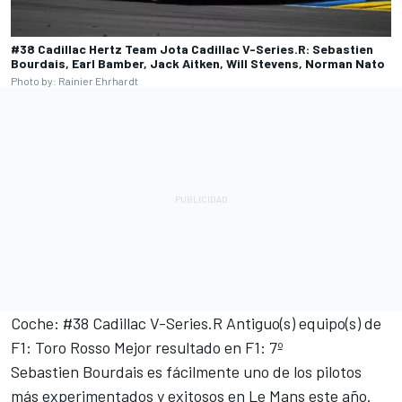
#38 Cadillac Hertz Team Jota Cadillac V-Series.R: Sebastien
Bourdais, Earl Bamber, Jack Aitken, Will Stevens, Norman Nato
Photo by: Rainier Ehrhardt
Coche: #38 Cadillac V-Series.R Antiguo(s) equipo(s) de
F1: Toro Rosso Mejor resultado en F1: 7º
Sebastien Bourdais es fácilmente uno de los pilotos
más experimentados y exitosos en Le Mans este año.