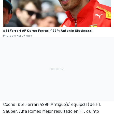
#51 Ferrari AF Corse Ferrari 499P: Antonio Giovinazzi
Photo by: Marc Fleury
Coche: #51 Ferrari 499P Antiguo(s) equipo(s) de F1:
Sauber, Alfa Romeo Mejor resultado en F1: quinto