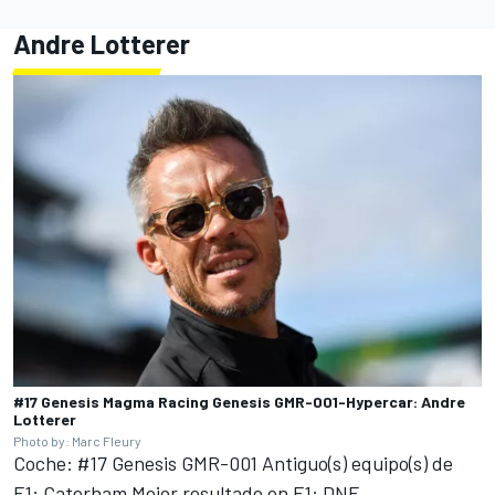
Andre Lotterer
#17 Genesis Magma Racing Genesis GMR-001-Hypercar: Andre
Lotterer
Photo by: Marc Fleury
Coche: #17 Genesis GMR-001 Antiguo(s) equipo(s) de
F1: Caterham Mejor resultado en F1: DNF