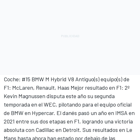
Coche: #15 BMW M Hybrid V8 Antiguo(s) equipo(s) de
F1: McLaren, Renault, Haas Mejor resultado en F1: 2º
Kevin Magnussen disputa este año su segunda
temporada en el WEC, pilotando para el equipo oficial
de BMW en Hypercar. El danés pasó un año en IMSA en
2021 entre sus dos etapas en F1, logrando una victoria
absoluta con Cadillac en Detroit. Sus resultados en Le
Mans hasta ahora han estado por debajo de las