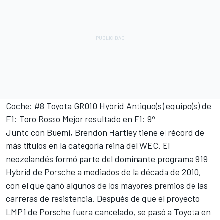
Coche: #8 Toyota GR010 Hybrid Antiguo(s) equipo(s) de
F1: Toro Rosso Mejor resultado en F1: 9º
Junto con Buemi, Brendon Hartley tiene el récord de
más títulos en la categoría reina del WEC. El
neozelandés formó parte del dominante programa 919
Hybrid de Porsche a mediados de la década de 2010,
con el que ganó algunos de los mayores premios de las
carreras de resistencia. Después de que el proyecto
LMP1 de Porsche fuera cancelado, se pasó a Toyota en