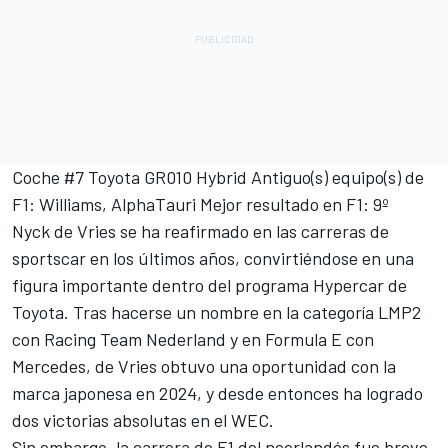
Coche #7 Toyota GR010 Hybrid Antiguo(s) equipo(s) de
F1: Williams, AlphaTauri Mejor resultado en F1: 9º
Nyck de Vries se ha reafirmado en las carreras de
sportscar en los últimos años, convirtiéndose en una
figura importante dentro del programa Hypercar de
Toyota. Tras hacerse un nombre en la categoría LMP2
con Racing Team Nederland y en Formula E con
Mercedes, de Vries obtuvo una oportunidad con la
marca japonesa en 2024, y desde entonces ha logrado
dos victorias absolutas en el WEC.
Sin embargo, la carrera de F1 del neerlandés fue breve.