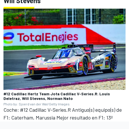
Will Stevens
#12 Cadillac Hertz Team Jota Cadillac V-Series.R: Louis
Deletraz, Will Stevens, Norman Nato
Photo by: Sjoerd van der Wal/Getty Images
Coche: #12 Cadillac V-Series.R Antiguo(s) equipo(s) de
F1: Caterham, Marussia Mejor resultado en F1: 13º