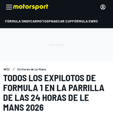
FÓRMULA 1
INDYCAR
MOTOGP
NASCAR CUP
FÓRMULA E
WRC
WEC
24 Horas de Le Mans
TODOS LOS EXPILOTOS DE
FORMULA 1 EN LA PARRILLA
DE LAS 24 HORAS DE LE
MANS 2026