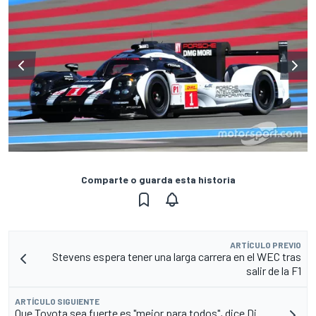
Comparte o guarda esta historia
ARTÍCULO PREVIO
Stevens espera tener una larga carrera en el WEC tras
salir de la F1
ARTÍCULO SIGUIENTE
Que Toyota sea fuerte es "mejor para todos", dice Di