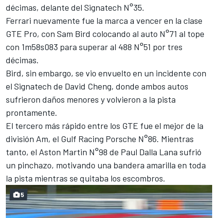
décimas, delante del Signatech N°35.
Ferrari nuevamente fue la marca a vencer en la clase
GTE Pro, con Sam Bird colocando al auto N°71 al tope
con 1m58s083 para superar al 488 N°51 por tres
décimas.
Bird, sin embargo, se vio envuelto en un incidente con
el Signatech de David Cheng, donde ambos autos
sufrieron daños menores y volvieron a la pista
prontamente.
El tercero más rápido entre los GTE fue el mejor de la
división Am, el Gulf Racing Porsche N°86. Mientras
tanto, el Aston Martin N°98 de Paul Dalla Lana sufrió
un pinchazo, motivando una bandera amarilla en toda
la pista mientras se quitaba los escombros.
5