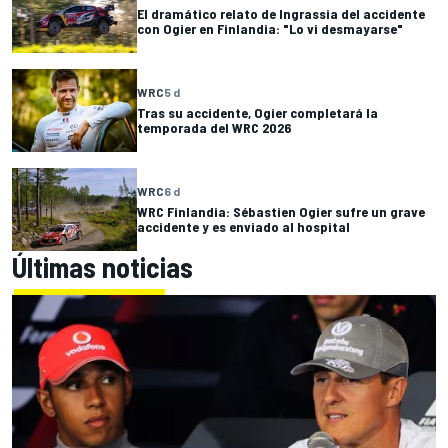
El dramático relato de Ingrassia del accidente
con Ogier en Finlandia: "Lo vi desmayarse"
WRC
5 d
Tras su accidente, Ogier completará la
temporada del WRC 2026
WRC
6 d
WRC Finlandia: Sébastien Ogier sufre un grave
accidente y es enviado al hospital
Últimas noticias