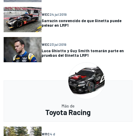
WEC
24 jul 2019
Sarrazin convencido de que Ginetta puede
pelear en LMP1
WEC
23 jul 2019
Luca Ghiotto y Guy Smith tomarán parte en
pruebas del Ginetta LMP1
Más de
Toyota Racing
WRC
4 d