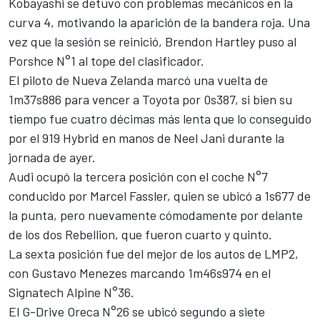
Kobayashi se detuvo con problemas mecánicos en la
curva 4, motivando la aparición de la bandera roja. Una
vez que la sesión se reinició, Brendon Hartley puso al
Porshce N°1 al tope del clasificador.
El piloto de Nueva Zelanda marcó una vuelta de
1m37s886 para vencer a Toyota por 0s387, si bien su
tiempo fue cuatro décimas más lenta que lo conseguido
por el 919 Hybrid en manos de Neel Jani durante la
jornada de ayer.
Audi ocupó la tercera posición con el coche N°7
conducido por Marcel Fassler, quien se ubicó a 1s677 de
la punta, pero nuevamente cómodamente por delante
de los dos Rebellion, que fueron cuarto y quinto.
La sexta posición fue del mejor de los autos de LMP2,
con Gustavo Menezes marcando 1m46s974 en el
Signatech Alpine N°36.
El G-Drive Oreca N°26 se ubicó segundo a siete