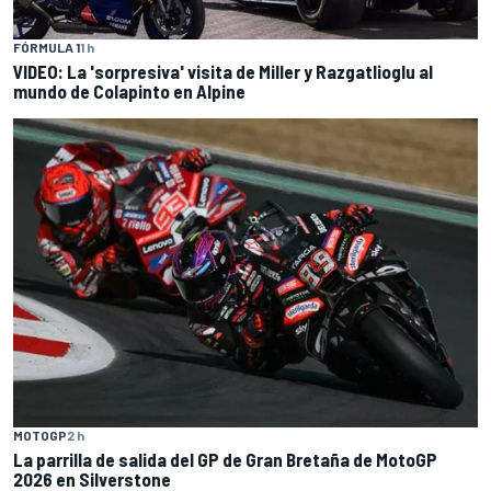
FÓRMULA 1
1 h
VIDEO: La 'sorpresiva' visita de Miller y Razgatlioglu al
mundo de Colapinto en Alpine
MOTOGP
2 h
La parrilla de salida del GP de Gran Bretaña de MotoGP
2026 en Silverstone