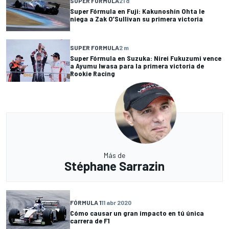
SUPER FORMULA
21 d
Super Fórmula en Fuji: Kakunoshin Ohta le
niega a Zak O’Sullivan su primera victoria
SUPER FORMULA
2 m
Super Fórmula en Suzuka: Nirei Fukuzumi vence
a Ayumu Iwasa para la primera victoria de
Rookie Racing
Más de
Stéphane Sarrazin
FÓRMULA 1
11 abr 2020
Cómo causar un gran impacto en tú única
carrera de F1