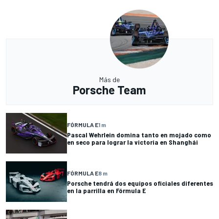
Más de
Porsche Team
FÓRMULA E
1 m
Pascal Wehrlein domina tanto en mojado como
en seco para lograr la victoria en Shanghái
FÓRMULA E
8 m
Porsche tendrá dos equipos oficiales diferentes
en la parrilla en Fórmula E