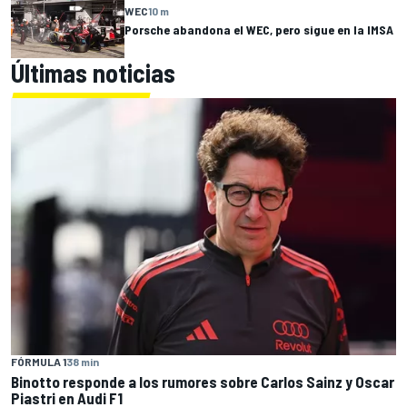
WEC
10 m
Porsche abandona el WEC, pero sigue en la IMSA
Últimas noticias
FÓRMULA 1
38 min
Binotto responde a los rumores sobre Carlos Sainz y Oscar
Piastri en Audi F1