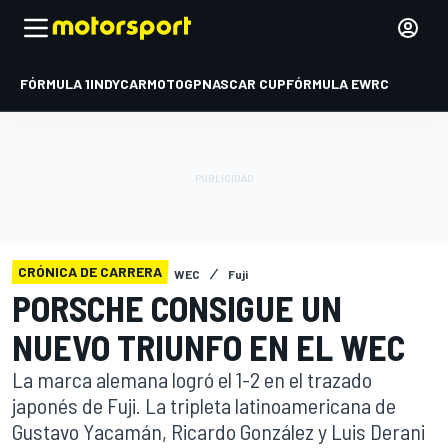
FÓRMULA 1
INDYCAR
MOTOGP
NASCAR CUP
FÓRMULA E
WRC
CRÓNICA DE CARRERA
WEC
Fuji
PORSCHE CONSIGUE UN
NUEVO TRIUNFO EN EL WEC
La marca alemana logró el 1-2 en el trazado
japonés de Fuji. La tripleta latinoamericana de
Gustavo Yacamán, Ricardo González y Luis Derani