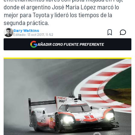
donde el argentino José María López marcó lo
mejor para Toyota y lideró los tiempos de la
segunda práctica.
Gary Watkins
Editado:
13 oct 2017, 11:52
AÑADIR COMO FUENTE PREFERENTE