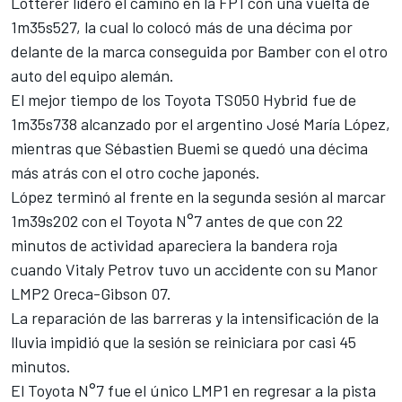
Lotterer lideró el camino en la FP1 con una vuelta de
1m35s527, la cual lo colocó más de una décima por
delante de la marca conseguida por Bamber con el otro
auto del equipo alemán.
El mejor tiempo de los Toyota TS050 Hybrid fue de
1m35s738 alcanzado por el argentino José María López,
mientras que Sébastien Buemi se quedó una décima
más atrás con el otro coche japonés.
López terminó al frente en la segunda sesión al marcar
1m39s202 con el Toyota N°7 antes de que con 22
minutos de actividad apareciera la bandera roja
cuando Vitaly Petrov tuvo un accidente con su Manor
LMP2 Oreca-Gibson 07.
La reparación de las barreras y la intensificación de la
lluvia impidió que la sesión se reiniciara por casi 45
minutos.
El Toyota N°7 fue el único LMP1 en regresar a la pista