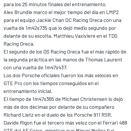
para los 25 minutos finales del entrenamiento.
Alex Brundle marcó el mejor tiempo del día en LMP2
para el equipo Jackie Chan DC Racing Oreca con una
vuelta de 1m42s735 que lo dejó medio segundo por
delante de su escolta, Matthieu Vaxiviere en el TDS
Racing Oreca.
El segundo de los DS Racing Oreca fue el más rápido de
la segunda práctica en las manos de Thomas Laurent
con una vuelta de 1m47s437.
Los dos Porsche oficiales fueron los más veloces en
GTE Pro con los tiempos conseguidos en el
entrenamiento inicial.
El tiempo de 1m47s365 de Michael Christensen lo dejó
más de dos décimas por delante de su compañero
Richard Lietz en el duelo de los Porsche 911 RSR.
Davide Rigon fue el tercero más veloz con el Ferrari 488
GTE del AF Corse, mientras que Miguel Molina fue