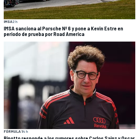
IMSA
2 h
IMSA sanciona al Porsche Nº 6 y pone a Kevin Estre en
periodo de prueba por Road America
FÓRMULA 1
4 h
Binotto responde a los rumores sobre Carlos Sainz y Oscar