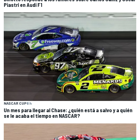
Piastri en Audi F1
NASCAR CUP
6 h
Un mes para llegar al Chase: ¿quién está a salvo y a quién
se le acaba el tiempo en NASCAR?