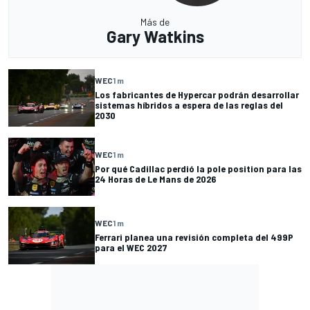
Más de
Gary Watkins
WEC
1 m
Los fabricantes de Hypercar podrán desarrollar
sistemas híbridos a espera de las reglas del
2030
WEC
1 m
Por qué Cadillac perdió la pole position para las
24 Horas de Le Mans de 2026
WEC
1 m
Ferrari planea una revisión completa del 499P
para el WEC 2027