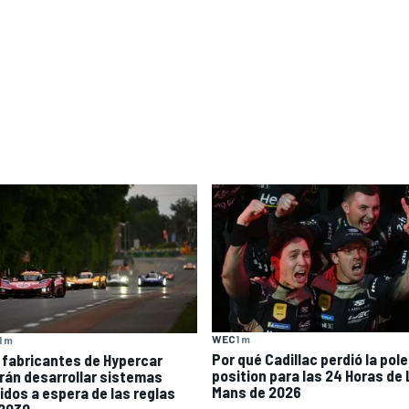
WEC
1 m
1 m
Por qué Cadillac perdió la pole
 fabricantes de Hypercar
position para las 24 Horas de 
rán desarrollar sistemas
Mans de 2026
ridos a espera de las reglas