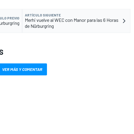
ARTÍCULO SIGUIENTE
ULO PREVIO
Merhi vuelve al WEC con Manor para las 6 Horas
urburgring
de Nürburgring
S
VER MÁS Y COMENTAR