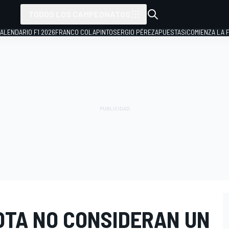
TODOS LOS CAMPEONATOS
ALENDARIO F1 2026
FRANCO COLAPINTO
SERGIO PÉREZ
APUESTAS
¡COMIENZA LA F
OTA NO CONSIDERAN UN