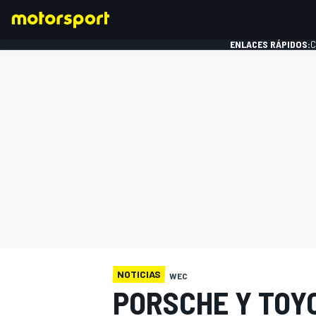
ENLACES RÁPIDOS:
C
FÓRMULA 1
NOTICIAS
WEC
PORSCHE Y TOY