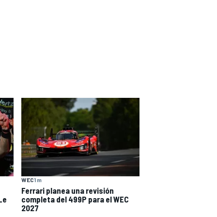
WEC
1 m
Ferrari planea una revisión
Le
completa del 499P para el WEC
2027