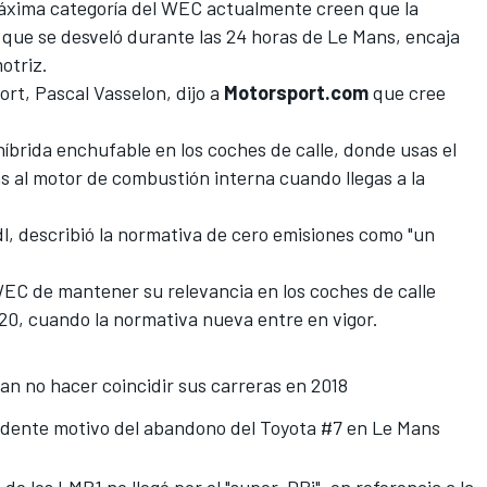
áxima categoría del WEC actualmente creen que la
 que se desveló durante las 24 horas de Le Mans
, encaja
motriz.
ort
, Pascal Vasselon, dijo a
Motorsport.com
que cree
 híbrida enchufable en los coches de calle, donde usas el
s al motor de combustión interna cuando llegas a la
dl, describió la normativa de cero emisiones como "un
.
WEC
de mantener su relevancia en los coches de calle
020, cuando la normativa nueva entre en vigor.
an no hacer coincidir sus carreras en 2018
endente motivo del abandono del Toyota #7 en Le Mans