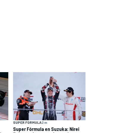
SUPER FORMULA
2 m
Super Fórmula en Suzuka: Nirei