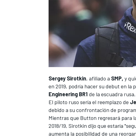
NASCAR CUP
Sergey Sirotkin
, afiliado a
SMP,
y qui
en 2019
, podría hacer su debut en la
Engineering BR1
de la escuadra rusa.
El piloto ruso sería el reemplazo de
Je
debido a su
confrontación de programa
Mientras que Button regresará para l
2018/19, Sirotkin dijo que estaría "seg
aumenta la posibilidad de una reorgani