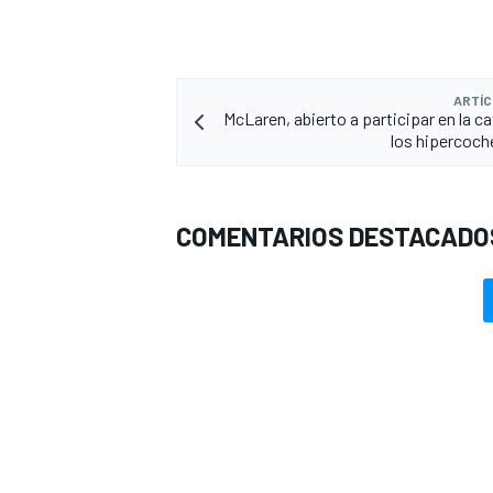
ARTÍC
McLaren, abierto a participar en la c
los hipercoch
COMENTARIOS DESTACADO
MÁS CATEGORÍAS