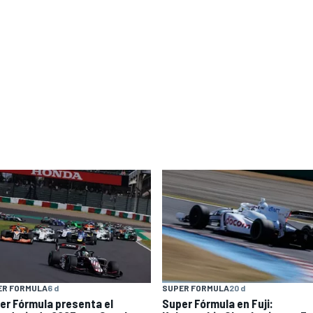
ER FORMULA
6 d
SUPER FORMULA
20 d
er Fórmula presenta el
Super Fórmula en Fuji: