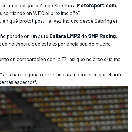
asi una obligación", dijo Sirotkin a
Motorsport.com.
s corriendo en WEC el próximo año”.
y en qué prototipos. Tal vez incluso desde Sebring en
 año pasado en un auto
Dallara LMP2
de
SMP Racing
,
e que no espera que esta experiencia sea de mucha
ente en comparación con la F1, así que no creo que me
 Mans haré algunas carreras para conocer mejor el auto,
 demás aspectos".