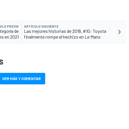
ULO PREVIO
ARTÍCULO SIGUIENTE
ategoría de
Las mejores historias de 2018, #10: Toyota
es en 2021
finalmente rompe el hechizo en Le Mans
S
VER MÁS Y COMENTAR