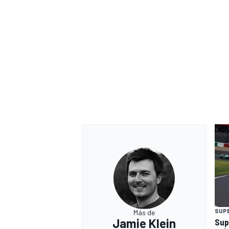
SUP
Más de
Jamie Klein
Sup