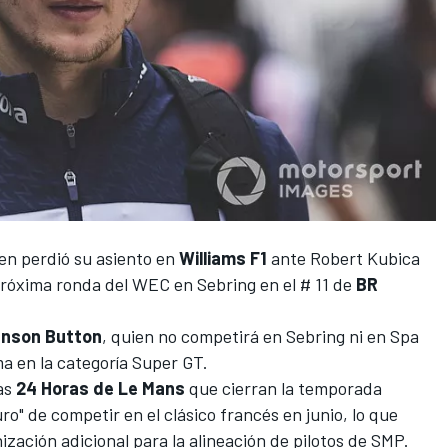
en perdió su asiento en
Williams F1
ante Robert Kubica
 próxima ronda del WEC en Sebring en el # 11 de
BR
nson Button
,
quien no competirá en Sebring ni en Spa
 en la categoría Super GT.
as
24 Horas de Le Mans
que cierran la temporada
uro" de competir en el clásico francés en junio, lo que
zación adicional para la alineación de pilotos de SMP.