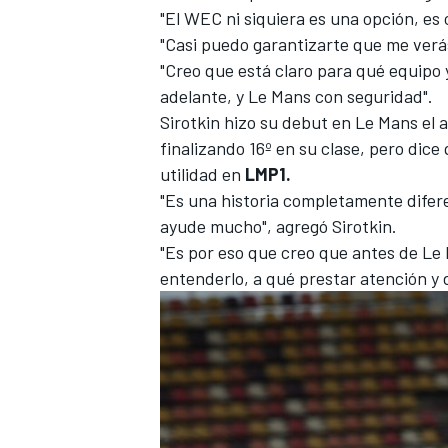
"El WEC ni siquiera es una opción, es c
FÓRMULA E
"Casi puedo garantizarte que me verá
"Creo que está claro para qué equipo 
adelante, y Le Mans con seguridad".
Sirotkin hizo su debut en Le Mans el
finalizando 16º en su clase, pero dic
utilidad en
LMP1.
"Es una historia completamente difer
ayude mucho", agregó Sirotkin.
"Es por eso que creo que antes de Le
entenderlo, a qué prestar atención y
WRC