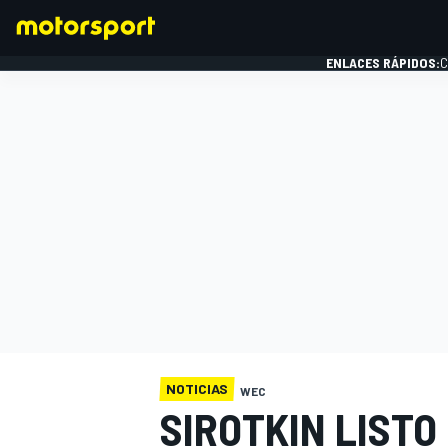
ENLACES RÁPIDOS:
C
FÓRMULA 1
NOTICIAS
WEC
SIROTKIN LISTO