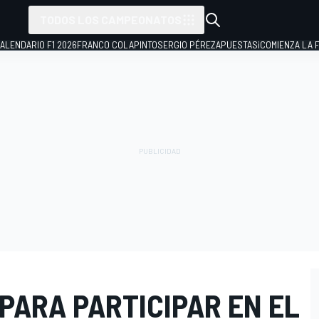
TODOS LOS CAMPEONATOS
ALENDARIO F1 2026
FRANCO COLAPINTO
SERGIO PÉREZ
APUESTAS
¡COMIENZA LA F
 PARA PARTICIPAR EN EL