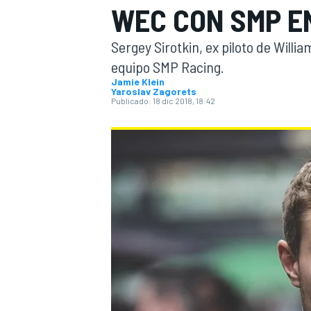
WEC CON SMP E
INDYCAR
Sergey Sirotkin, ex piloto de Willi
equipo SMP Racing.
Jamie Klein
Yaroslav Zagorets
Publicado:
18 dic 2018, 18:42
MOTOGP