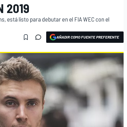
N 2019
ams, está listo para debutar en el FIA WEC con el
AÑADIR COMO FUENTE PREFERENTE