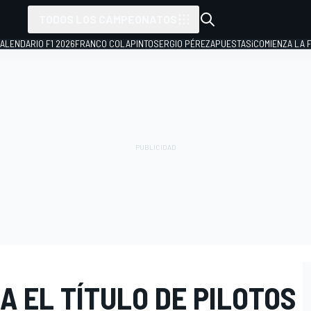
TODOS LOS CAMPEONATOS
ALENDARIO F1 2026
FRANCO COLAPINTO
SERGIO PÉREZ
APUESTAS
¡COMIENZA LA F
A EL TÍTULO DE PILOTOS