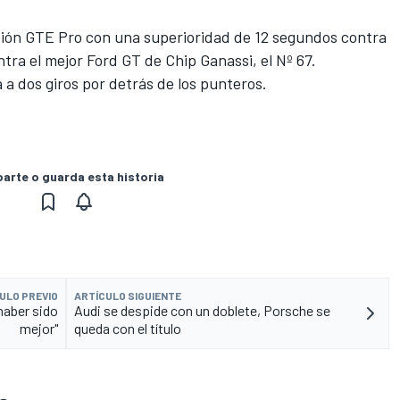
visión GTE Pro con una superioridad de 12 segundos contra
ntra el mejor Ford GT de Chip Ganassi, el Nº 67.
 a dos giros por detrás de los punteros.
rte o guarda esta historia
ULO PREVIO
ARTÍCULO SIGUIENTE
haber sido
Audi se despide con un doblete, Porsche se
mejor"
queda con el título