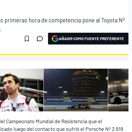
as primeras hora de competencia pone al Toyota Nº
.
AÑADIR COMO FUENTE PREFERENTE
l del Campeonato Mundial de Resistencia que el
cado luego del contacto que sufrió el Porsche Nº 2 919