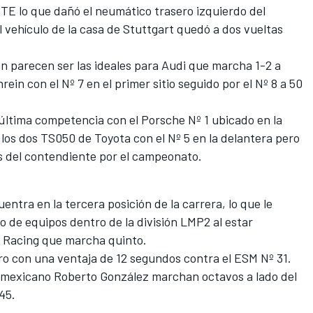
GTE lo que dañó el neumático trasero izquierdo del
l vehículo de la casa de Stuttgart quedó a dos vueltas
in parecen ser las ideales para Audi que marcha 1-2 a
ein con el Nº 7 en el primer sitio seguido por el Nº 8 a 50
última competencia con el Porsche Nº 1 ubicado en la
 los dos TS050 de Toyota con el Nº 5 en la delantera pero
 del contendiente por el campeonato.
ntra en la tercera posición de la carrera, lo que le
 de equipos dentro de la división LMP2 al estar
e Racing que marcha quinto.
ero con una ventaja de 12 segundos contra el ESM Nº 31.
l mexicano Roberto González marchan octavos a lado del
 45.