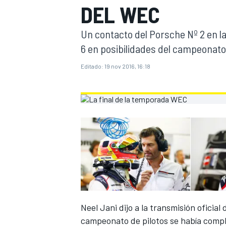
DEL WEC
INDYCAR
Un contacto del Porsche Nº 2 en l
6 en posibilidades del campeonato
Editado:
19 nov 2016, 16:18
MOTOGP
Neel Jani dijo a la transmisión oficia
campeonato de pilotos se había compli