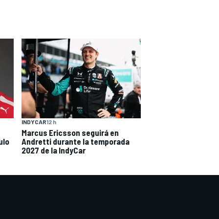
INDYCAR
12 h
Marcus Ericsson seguirá en
ulo
Andretti durante la temporada
2027 de la IndyCar