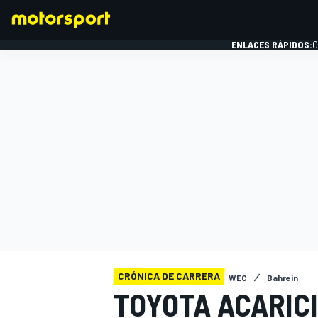
ENLACES RÁPIDOS:
C
FÓRMULA 1
CRÓNICA DE CARRERA
WEC
Bahrein
TOYOTA ACARICI