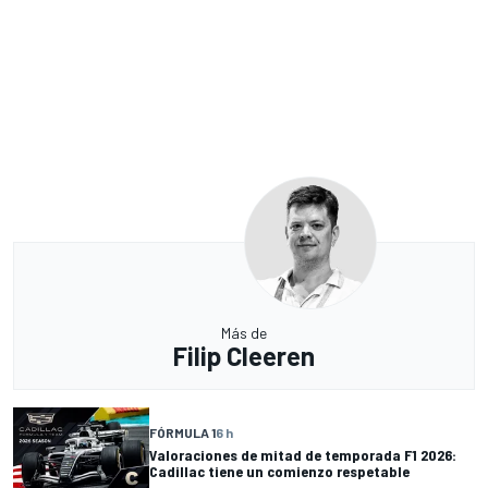
Más de
Filip Cleeren
FÓRMULA 1
6 h
Valoraciones de mitad de temporada F1 2026:
Cadillac tiene un comienzo respetable