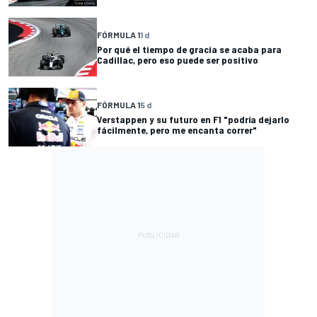
FÓRMULA 1
1 d
Por qué el tiempo de gracia se acaba para
Cadillac, pero eso puede ser positivo
FÓRMULA 1
5 d
Verstappen y su futuro en F1 "podría dejarlo
fácilmente, pero me encanta correr"