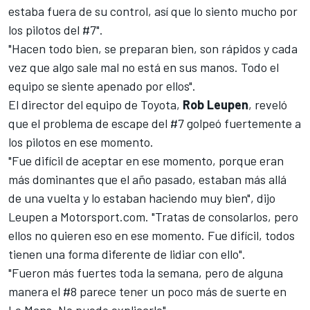
estaba fuera de su control, así que lo siento mucho por
los pilotos del #7".
"Hacen todo bien, se preparan bien, son rápidos y cada
vez que algo sale mal no está en sus manos. Todo el
equipo se siente apenado por ellos".
El director del equipo de Toyota,
Rob
Leupen
, reveló
que el problema de escape del #7 golpeó fuertemente a
los pilotos en ese momento.
"Fue difícil de aceptar en ese momento, porque eran
más dominantes que el año pasado, estaban más allá
de una vuelta y lo estaban haciendo muy bien", dijo
Leupen a Motorsport.com. "Tratas de consolarlos, pero
ellos no quieren eso en ese momento. Fue difícil, todos
tienen una forma diferente de lidiar con ello".
"Fueron más fuertes toda la semana, pero de alguna
manera el #8 parece tener un poco más de suerte en
Le Mans. No puedo explicarlo".