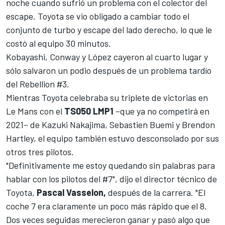
noche
cuando sufrió un
problema con el colector del
escape
. Toyota se vio obligado a cambiar todo el
conjunto de turbo y escape del lado derecho, lo que le
costó al equipo 30 minutos.
Kobayashi
, Conway y
López
cayeron al cuarto lugar y
sólo salvaron un podio después de un problema tardío
del Rebellion #3.
Mientras Toyota celebraba su triplete de victorias en
Le Mans con el
TS050 LMP1
–que ya no competirá en
2021– de Kazuki Nakajima,
Sebastien Buemi
y Brendon
Hartley, el equipo también estuvo desconsolado por sus
otros tres pilotos.
"Definitivamente me estoy quedando sin palabras para
hablar con los pilotos del #7", dijo el director técnico de
Toyota,
Pascal
Vasselon,
después de la carrera. "El
coche 7 era claramente un poco más rápido que el 8.
Dos veces seguidas merecieron ganar y pasó algo que