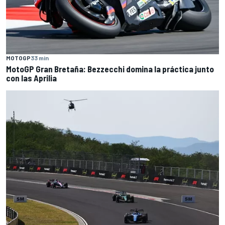
MOTOGP
33 min
MotoGP Gran Bretaña: Bezzecchi domina la práctica junto
con las Aprilia