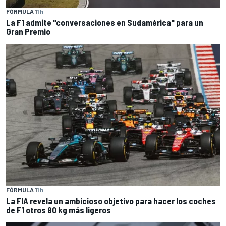
FÓRMULA 1
1 h
La F1 admite "conversaciones en Sudamérica" para un
Gran Premio
FÓRMULA 1
1 h
La FIA revela un ambicioso objetivo para hacer los coches
de F1 otros 80 kg más ligeros