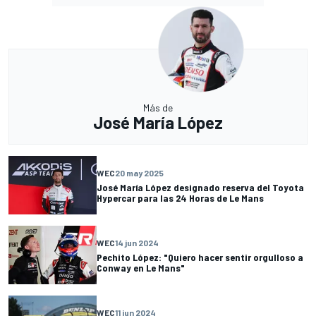
Más de
José María López
WEC
20 may 2025
José María López designado reserva del Toyota
Hypercar para las 24 Horas de Le Mans
WEC
14 jun 2024
Pechito López: "Quiero hacer sentir orgulloso a
Conway en Le Mans"
WEC
11 jun 2024