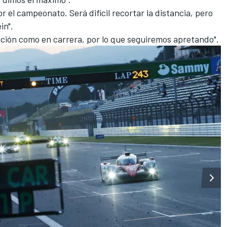
r el campeonato. Será difícil recortar la distancia, pero
in".
cación como en carrera, por lo que seguiremos apretando".