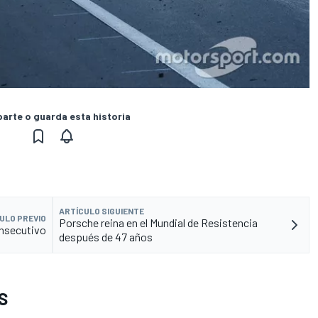
rte o guarda esta historia
ARTÍCULO SIGUIENTE
ULO PREVIO
Porsche reina en el Mundial de Resistencia
onsecutivo
después de 47 años
S