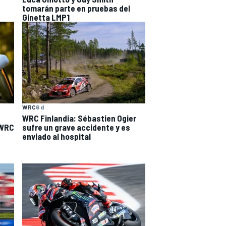
tomarán parte en pruebas del
Ginetta LMP1
WRC
6 d
WRC Finlandia: Sébastien Ogier
 WRC
sufre un grave accidente y es
enviado al hospital