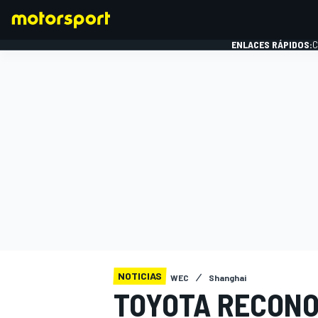
ENLACES RÁPIDOS:
C
FÓRMULA 1
NOTICIAS
WEC
Shanghai
TOYOTA RECONO