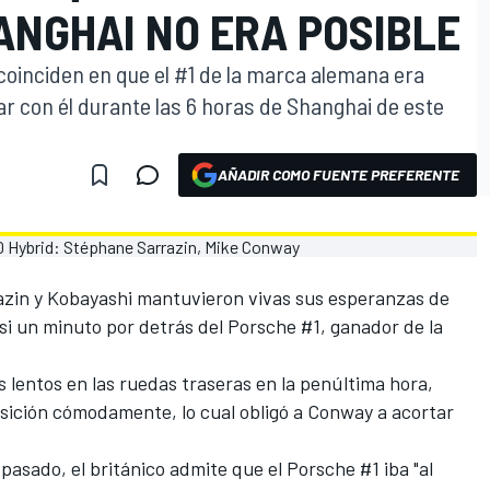
ANGHAI NO ERA POSIBLE
oinciden en que el #1 de la marca alemana era
 con él durante las 6 horas de Shanghai de este
AÑADIR COMO FUENTE PREFERENTE
razin y Kobayashi
mantuvieron vivas sus esperanzas de
si un minuto por detrás del Porsche #1, ganador de la
 lentos en las ruedas traseras en la penúltima hora,
ición cómodamente, lo cual obligó a Conway a acortar
pasado, el británico admite que
el Porsche #1 iba "al