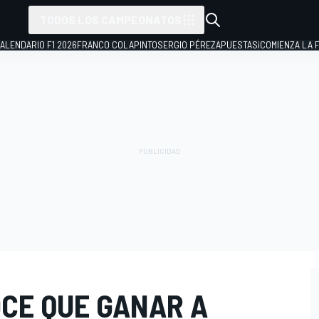
TODOS LOS CAMPEONATOS
ALENDARIO F1 2026
FRANCO COLAPINTO
SERGIO PÉREZ
APUESTAS
¡COMIENZA LA F
CE QUE GANAR A