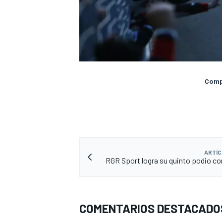
Compa
ARTÍC
RGR Sport logra su quinto podio c
COMENTARIOS DESTACADO