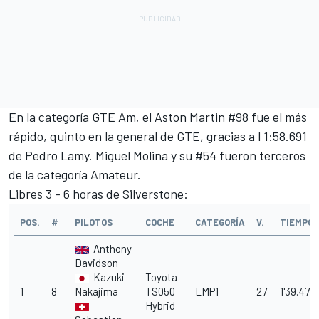
En la categoría GTE Am, el Aston Martin #98 fue el más
rápido, quinto en la general de GTE, gracias a l 1:58.691
de Pedro Lamy. Miguel Molina y su #54 fueron terceros
de la categoría Amateur.
Libres 3 - 6 horas de Silverstone:
POS.
#
PILOTOS
COCHE
CATEGORÍA
V.
TIEMPO
Anthony
Davidson
Kazuki
Toyota
1
8
Nakajima
TS050
LMP1
27
1'39.476
Hybrid