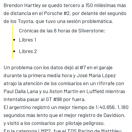
Brendon Hartley se quedó tercero a 150 milésimas más
de distancia en el Porsche #2, por delante del segundo
de los Toyota, que tuvo una sesión problemática.
Crónicas de las 6 horas de Silverstone:
Libres 1
Libres 2
Un problema con los datos dejó al #7 en el garaje
durante la primera media hora y José María López
atrajo la atención de los comisarios en un rifirrafe con
Paul Dalla Lana y su Aston Martin en Luffield mientras
intentaba pasar al GT #98 por fuera.
El argentino registró un mejor tiempo de 1:40.656, 1,180
segundos más lento que el mejor registro de Davidson,
y visitó a los comisarios por pilotaje peligroso.
En la categoría LMP2, fue el TDS Racing de Matthieu