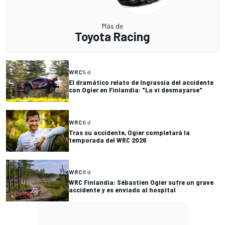
Más de
Toyota Racing
WRC
5 d
El dramático relato de Ingrassia del accidente
con Ogier en Finlandia: "Lo vi desmayarse"
WRC
6 d
Tras su accidente, Ogier completará la
temporada del WRC 2026
WRC
8 d
WRC Finlandia: Sébastien Ogier sufre un grave
accidente y es enviado al hospital