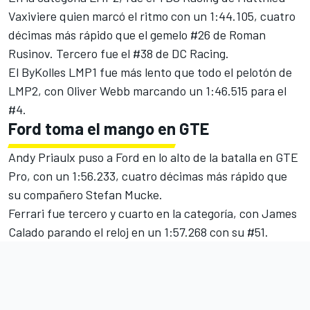
Vaxiviere quien marcó el ritmo con un 1:44.105, cuatro
décimas más rápido que el gemelo #26 de Roman
Rusinov. Tercero fue el #38 de DC Racing.
El ByKolles LMP1
fue
más lento que todo el pelotón de
LMP2
, con Oliver Webb marcando un 1:46.515 para el
#4.
Ford toma el mango en GTE
Andy Priaulx puso a Ford en lo alto de la batalla
en GTE
Pro
, con un 1:56.233, cuatro décimas más rápido que
su compañero Stefan Mucke.
Ferrari fue tercero y cuarto en la categoría, con James
Calado parando el reloj en un 1:57.268 con su #51.