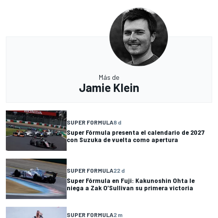
Más de
Jamie Klein
SUPER FORMULA
8 d
Super Fórmula presenta el calendario de 2027
con Suzuka de vuelta como apertura
SUPER FORMULA
22 d
Super Fórmula en Fuji: Kakunoshin Ohta le
niega a Zak O’Sullivan su primera victoria
SUPER FORMULA
2 m