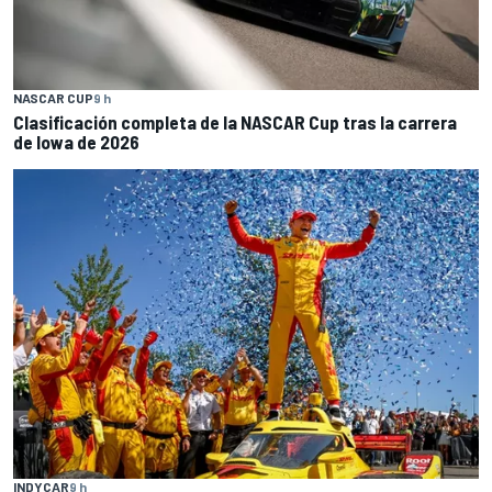
NASCAR CUP
9 h
Clasificación completa de la NASCAR Cup tras la carrera
de Iowa de 2026
INDYCAR
9 h