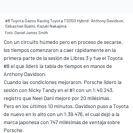
#8 Toyota Gazoo Racing Toyota TS050 Hybrid: Anthony Davidson,
Sébastien Buemi, Kazuki Nakajima
Foto: Daniel James Smith
Con un circuito húmedo pero en proceso de secarse,
los tiempos comenzaron a caer rápidamente en la
primera parte de la sesión de Libres 3 y fue
el Toyota
#8
el que lideró la tabla de tiempos en manos de
Anthony Davidson.
Cuando las condiciones mejoraron,
Porsche lideró la
sesión con Nicky Tandy
en el #1 con un 1:40.243,
registro que Neel Dani mejoró por 20 milésimas.
Pero en los últimos 10 minutos, Davidson puso a Toyota
de nuevo en lo alto con un 1:39.476, el cual dejó a la
marca japonesa con 747 milésimas de ventaja sobre
Porsche.