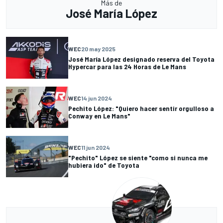
Más de
José María López
WEC
20 may 2025
José María López designado reserva del Toyota
Hypercar para las 24 Horas de Le Mans
WEC
14 jun 2024
Pechito López: "Quiero hacer sentir orgulloso a
Conway en Le Mans"
WEC
11 jun 2024
"Pechito" López se siente "como si nunca me
hubiera ido" de Toyota