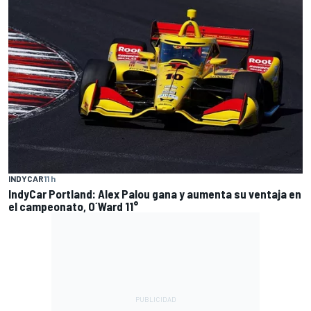
INDYCAR
11 h
IndyCar Portland: Alex Palou gana y aumenta su ventaja en
el campeonato, O´Ward 11°