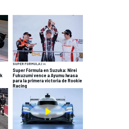
SUPER FORMULA
2 m
Super Fórmula en Suzuka: Nirei
ak
Fukuzumi vence a Ayumu Iwasa
para la primera victoria de Rookie
Racing