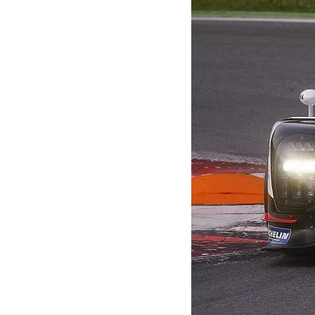
INDYCAR
MOTOGP