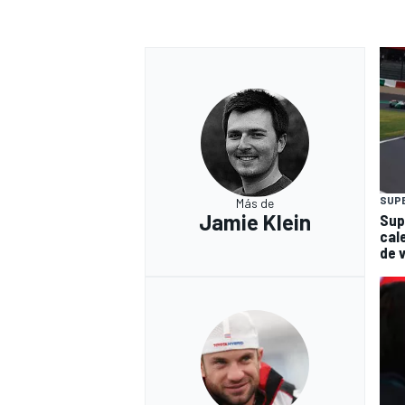
SUP
Más de
Jamie Klein
Sup
cal
de 