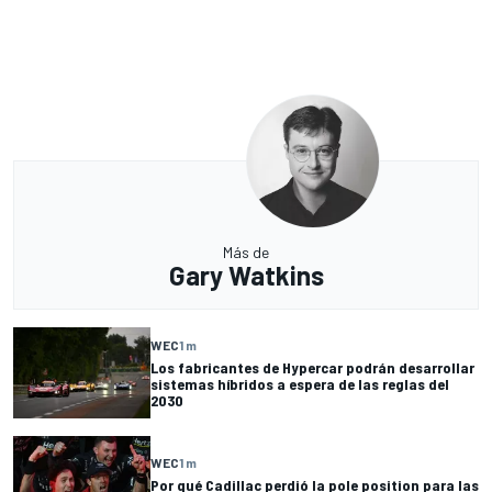
Más de
Gary Watkins
WEC
1 m
Los fabricantes de Hypercar podrán desarrollar
sistemas híbridos a espera de las reglas del
2030
WEC
1 m
Por qué Cadillac perdió la pole position para las