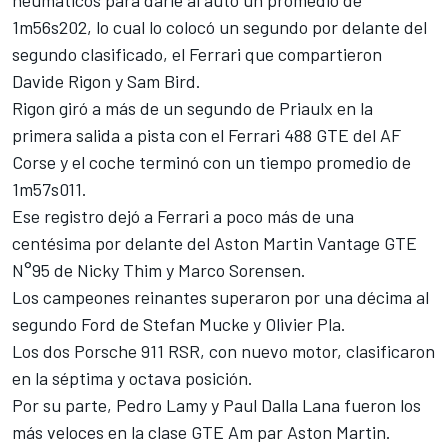
neumáticos para darle al auto un promedio de
1m56s202, lo cual lo colocó un segundo por delante del
segundo clasificado, el Ferrari que compartieron
Davide Rigon y Sam Bird.
Rigon giró a más de un segundo de Priaulx en la
primera salida a pista con el Ferrari 488 GTE del AF
Corse y el coche terminó con un tiempo promedio de
1m57s011.
Ese registro dejó a Ferrari a poco más de una
centésima por delante del Aston Martin Vantage GTE
N°95 de Nicky Thim y Marco Sorensen.
Los campeones reinantes superaron por una décima al
segundo Ford de Stefan Mucke y Olivier Pla.
Los dos Porsche 911 RSR, con nuevo motor, clasificaron
en la séptima y octava posición.
Por su parte, Pedro Lamy y Paul Dalla Lana fueron los
más veloces en la clase GTE Am par Aston Martin.