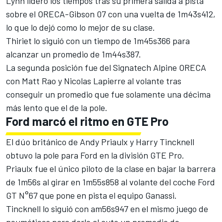
Lynn lideró los tiempos tras su primera salida a pista
sobre el ORECA-Gibson 07 con una vuelta de 1m43s412,
lo que lo dejó como lo mejor de su clase.
Thiriet lo siguió con un tiempo de 1m45s366 para
alcanzar un promedio de 1m44s387.
La segunda posición fue del Signatech Alpine ORECA
con Matt Rao y Nicolas Lapierre al volante tras
conseguir un promedio que fue solamente una décima
más lento que el de la pole.
Ford marcó el ritmo en GTE Pro
El dúo británico de Andy Priaulx y Harry Tincknell
obtuvo la pole para Ford en la división GTE Pro.
Priaulx fue el único piloto de la clase en bajar la barrera
de 1m56s al girar en 1m55s858 al volante del coche Ford
GT N°67 que pone en pista el equipo Ganassi.
Tincknell lo siguió con am56s947 en el mismo juego de