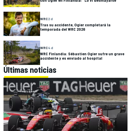
con Ogier en Finlandia: "Lo vi desmayarse"
WRC
2 d
Tras su accidente, Ogier completará la
temporada del WRC 2026
WRC
4 d
WRC Finlandia: Sébastien Ogier sufre un grave
accidente y es enviado al hospital
Últimas noticias