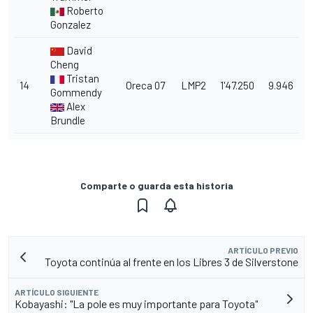
Roberto
Gonzalez
David
Cheng
Tristan
14
Oreca 07
LMP2
1'47.250
9.946
Gommendy
Alex
Brundle
Comparte o guarda esta historia
ARTÍCULO PREVIO
Toyota continúa al frente en los Libres 3 de Silverstone
ARTÍCULO SIGUIENTE
Kobayashi: "La pole es muy importante para Toyota"