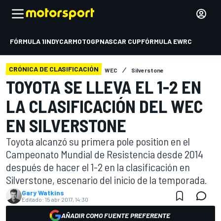
FÓRMULA 1
INDYCAR
MOTOGP
NASCAR CUP
FÓRMULA E
WRC
CRÓNICA DE CLASIFICACIÓN
WEC
Silverstone
TOYOTA SE LLEVA EL 1-2 EN
LA CLASIFICACIÓN DEL WEC
EN SILVERSTONE
Toyota alcanzó su primera pole position en el
Campeonato Mundial de Resistencia desde 2014
después de hacer el 1-2 en la clasificación en
Silverstone, escenario del inicio de la temporada.
Gary Watkins
Editado:
15 abr 2017, 14:30
AÑADIR COMO FUENTE PREFERENTE