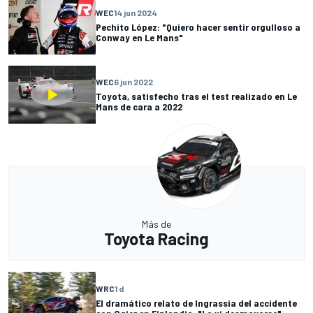
WEC
14 jun 2024
Pechito López: "Quiero hacer sentir orgulloso a
Conway en Le Mans"
WEC
6 jun 2022
Toyota, satisfecho tras el test realizado en Le
Mans de cara a 2022
Más de
Toyota Racing
WRC
1 d
El dramático relato de Ingrassia del accidente