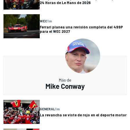
24 Horas de Le Mans de 2026
WEC
1 m
Ferrari planea una revisión completa del 499P
para el WEC 2027
Más de
Mike Conway
GENERAL
1 m
La revancha se viste de rojo en el deporte motor