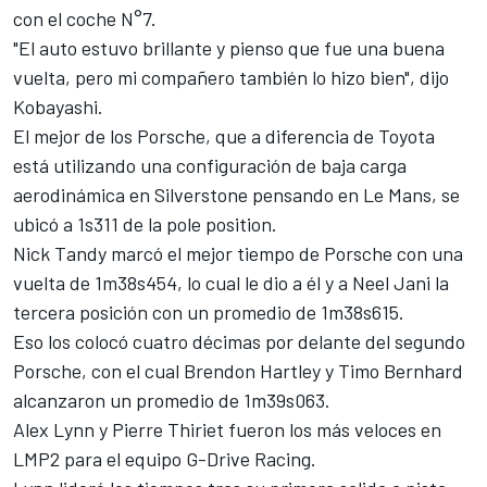
con el coche N°7.
"El auto estuvo brillante y pienso que fue una buena
vuelta, pero mi compañero también lo hizo bien", dijo
Kobayashi.
El mejor de los Porsche, que a diferencia de Toyota
está utilizando una configuración de baja carga
aerodinámica en Silverstone pensando en Le Mans, se
ubicó a 1s311 de la pole position.
Nick Tandy marcó el mejor tiempo de Porsche con una
vuelta de 1m38s454, lo cual le dio a él y a Neel Jani la
tercera posición con un promedio de 1m38s615.
Eso los colocó cuatro décimas por delante del segundo
Porsche, con el cual Brendon Hartley y Timo Bernhard
alcanzaron un promedio de 1m39s063.
Alex Lynn y Pierre Thiriet fueron los más veloces en
LMP2 para el equipo G-Drive Racing.