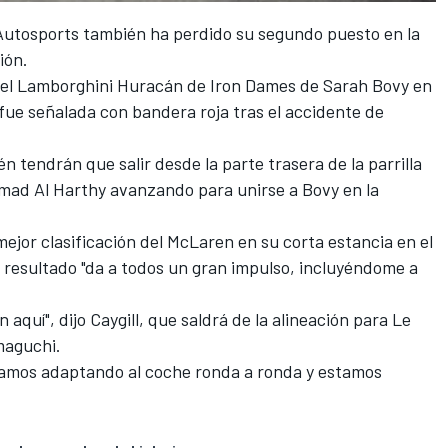
Autosports
también ha perdido su segundo puesto en la
ión.
del Lamborghini Huracán de Iron Dames de
Sarah Bovy
en
fue señalada con bandera roja tras el accidente de
n tendrán que salir desde la parte trasera de la parrilla
mad Al Harthy
avanzando para unirse a Bovy en la
mejor clasificación del McLaren en su corta estancia en el
el resultado "da a todos un gran impulso, incluyéndome a
aquí", dijo Caygill, que saldrá de la alineación para Le
maguchi
.
tamos adaptando al coche ronda a ronda y estamos