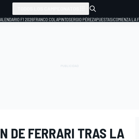
TODOS LOS CAMPEONATOS
ALENDARIO F1 2026
FRANCO COLAPINTO
SERGIO PÉREZ
APUESTAS
¡COMIENZA LA F
N DE FERRARI TRAS LA