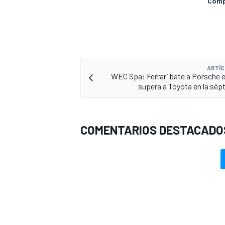
Compa
ARTÍC
WEC Spa: Ferrari bate a Porsche en
supera a Toyota en la sép
COMENTARIOS DESTACADO