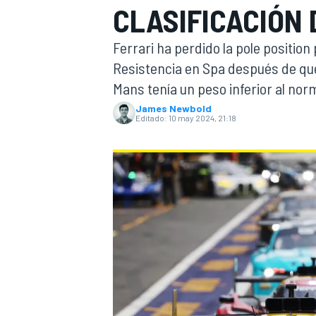
CLASIFICACIÓN 
INDYCAR
Ferrari ha perdido la pole positio
Resistencia en Spa después de qu
Mans tenía un peso inferior al norma
James Newbold
Editado:
10 may 2024, 21:18
MOTOGP