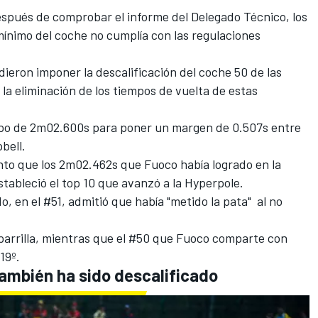
Después de comprobar el informe del Delegado Técnico, los
mínimo del coche no cumplía con las regulaciones
dieron imponer la descalificación del coche 50 de las
y la eliminación de los tiempos de vuelta de estas
mpo de 2m02.600s para poner un margen de 0.507s entre
bell.
nto que los 2m02.462s que Fuoco había logrado en la
stableció el top 10 que avanzó a la Hyperpole.
do
, en el #51, admitió que había "metido la pata" al no
 parrilla, mientras que el #50 que Fuoco comparte con
19º.
mbién ha sido descalificado