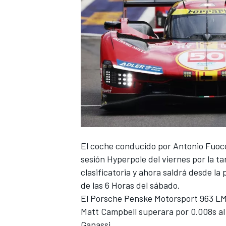
NASCAR CUP
El coche conducido por
Antonio Fuoc
sesión Hyperpole del viernes por la ta
clasificatoria y ahora saldrá desde la 
de las 6 Horas del sábado.
El Porsche Penske Motorsport 963 LMD
Matt Campbell
superara por 0.008s al
Ganassi.