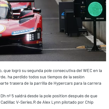
o
, que logró su segunda pole consecutiva del WEC en la
rde, ha perdido todos sus tiempos de la sesión
parte trasera de la parrilla de Hypercars para la carrera
h nº 5 saldrá desde la pole position después de que
 Cadillac V-Series.R de
Alex Lynn
pilotado por Chip