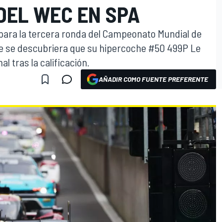
DEL WEC EN SPA
n para la tercera ronda del Campeonato Mundial de
e se descubriera que su hipercoche #50 499P Le
l tras la calificación.
AÑADIR COMO FUENTE PREFERENTE