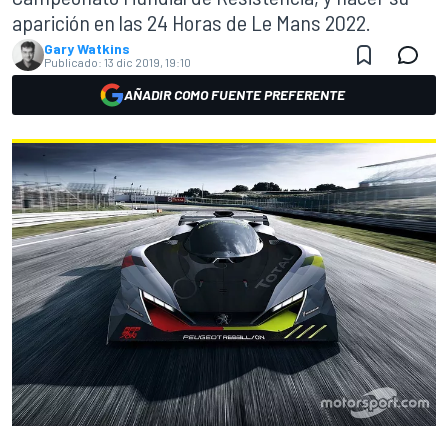
aparición en las 24 Horas de Le Mans 2022.
Gary Watkins
Publicado:
13 dic 2019, 19:10
AÑADIR COMO FUENTE PREFERENTE