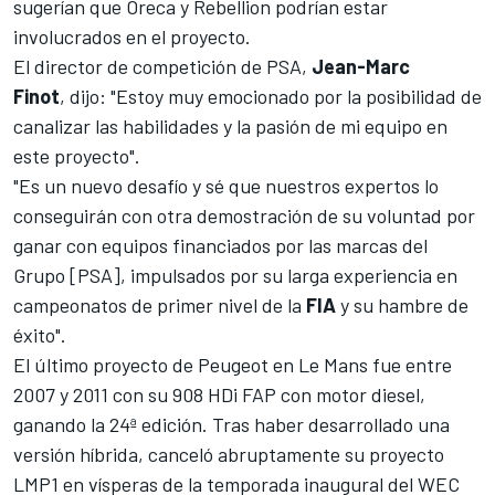
sugerían que Oreca y Rebellion podrían estar
involucrados en el proyecto.
El director de competición de PSA,
Jean-Marc
Finot
, dijo: "Estoy muy emocionado por la posibilidad de
canalizar las habilidades y la pasión de mi equipo en
este proyecto".
"Es un nuevo desafío y sé que nuestros expertos lo
conseguirán con otra demostración de su voluntad por
ganar con equipos financiados por las marcas del
Grupo [PSA], impulsados por su larga experiencia en
campeonatos de primer nivel de la
FIA
y su hambre de
éxito".
El último proyecto de Peugeot en
Le Mans
fue entre
2007 y 2011 con su 908 HDi FAP con motor diesel,
ganando la 24ª edición. Tras haber desarrollado una
versión híbrida, canceló abruptamente su proyecto
LMP1 en vísperas de la temporada inaugural del WEC