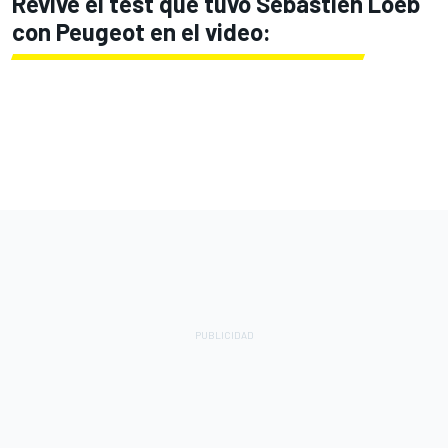
Revive el test que tuvo Sébastien Loeb
con Peugeot en el video: