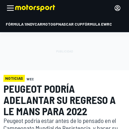
FÓRMULA 1
INDYCAR
MOTOGP
NASCAR CUP
FÓRMULA E
WRC
NOTICIAS
WEC
PEUGEOT PODRÍA
ADELANTAR SU REGRESO A
LE MANS PARA 2022
Peugeot podría estar antes de lo pensado en el
Campeonato Mundial de Resistencia, y hacer su