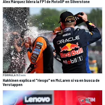
Alex Márquez lidera la FP1 de MotoGP en Silverstone
FÓRMULA 1
53 min
Hakkinen explica el "riesgo" en McLaren si va en busca de
Verstappen