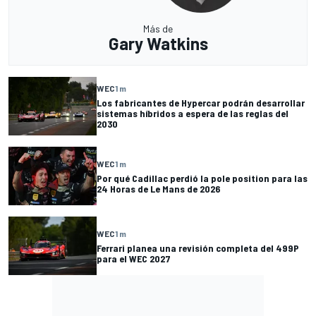
Más de
Gary Watkins
WEC
1 m
Los fabricantes de Hypercar podrán desarrollar
sistemas híbridos a espera de las reglas del
2030
WEC
1 m
Por qué Cadillac perdió la pole position para las
24 Horas de Le Mans de 2026
WEC
1 m
Ferrari planea una revisión completa del 499P
para el WEC 2027