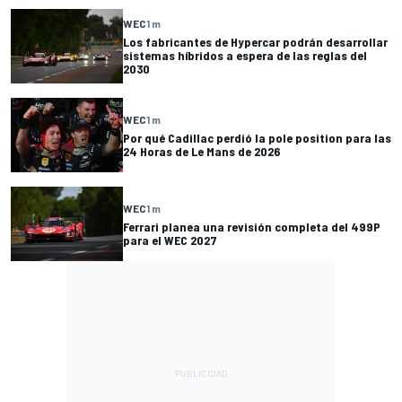
WEC
1 m
Los fabricantes de Hypercar podrán desarrollar
sistemas híbridos a espera de las reglas del
2030
WEC
1 m
Por qué Cadillac perdió la pole position para las
24 Horas de Le Mans de 2026
WEC
1 m
Ferrari planea una revisión completa del 499P
para el WEC 2027