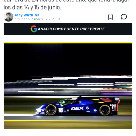
los días 14 y 15 de junio.
Gary Watkins
Publicado:
3 mar 2025, 13:58
AÑADIR COMO FUENTE PREFERENTE