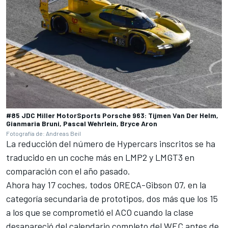
#85 JDC Miller MotorSports Porsche 963: Tijmen Van Der Helm,
Gianmaria Bruni, Pascal Wehrlein, Bryce Aron
Fotografía de: Andreas Beil
La reducción del número de Hypercars inscritos se ha
traducido en un coche más en LMP2 y LMGT3 en
comparación con el año pasado.
Ahora hay 17 coches, todos ORECA-Gibson 07, en la
categoría secundaria de prototipos, dos más que los 15
a los que se comprometió el ACO cuando la clase
desapareció del calendario completo del WEC antes de