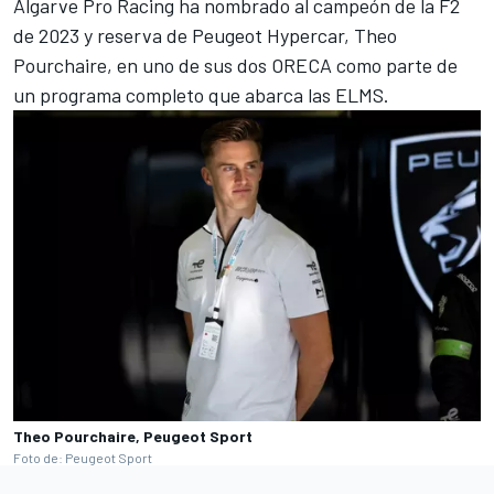
Algarve Pro Racing ha nombrado al campeón de la F2
de 2023 y reserva de Peugeot Hypercar, Theo
Pourchaire, en uno de sus dos ORECA como parte de
un programa completo que abarca las ELMS.
Theo Pourchaire, Peugeot Sport
Foto de: Peugeot Sport