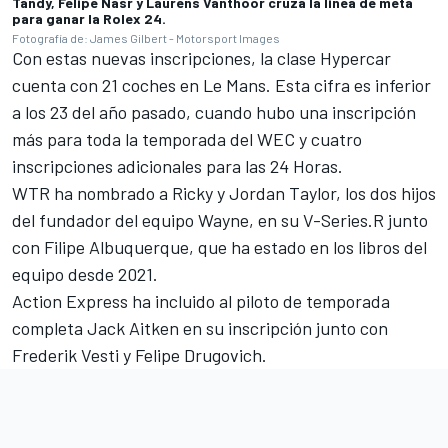
Tandy, Felipe Nasr y Laurens Vanthoor cruza la línea de meta
para ganar la Rolex 24.
Fotografía de: James Gilbert - Motorsport Images
Con estas nuevas inscripciones, la clase Hypercar
cuenta con 21 coches en Le Mans. Esta cifra es inferior
a los 23 del año pasado, cuando hubo una inscripción
más para toda la temporada del WEC y cuatro
inscripciones adicionales para las 24 Horas.
WTR ha nombrado a Ricky y Jordan Taylor, los dos hijos
del fundador del equipo Wayne, en su V-Series.R junto
con
Filipe Albuquerque
, que ha estado en los libros del
equipo desde 2021.
Action Express ha incluido al piloto de temporada
completa Jack Aitken en su inscripción junto con
Frederik Vesti y Felipe Drugovich.