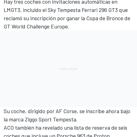
Hay tres coches con invitaciones automáticas en
LMGT3, incluido el Sky Tempesta
Ferrari
296 GT3 que
reclamó su inscripción por ganar la Copa de Bronce de
GT World Challenge Europe.
Su coche, dirigido por AF Corse, se inscribe ahora bajo
la marca Ziggo Sport Tempesta.
ACO también ha revelado una lista de reserva de seis
coches que incluye un Porsche 963 de
Proton