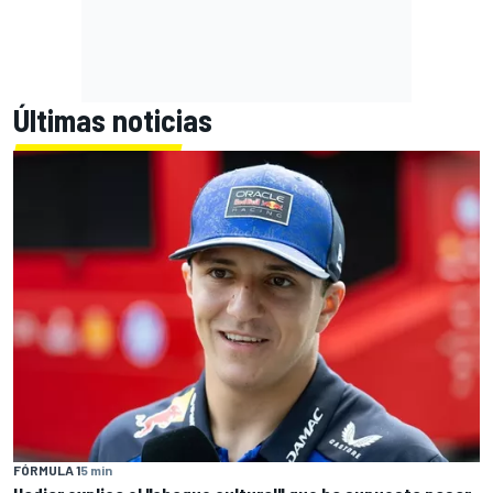
Últimas noticias
FÓRMULA 1
5 min