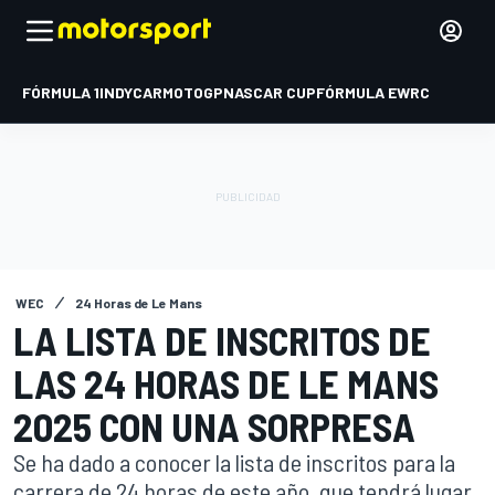
FÓRMULA 1
INDYCAR
MOTOGP
NASCAR CUP
FÓRMULA E
WRC
WEC
24 Horas de Le Mans
LA LISTA DE INSCRITOS DE
LAS 24 HORAS DE LE MANS
2025 CON UNA SORPRESA
Se ha dado a conocer la lista de inscritos para la
carrera de 24 horas de este año, que tendrá lugar