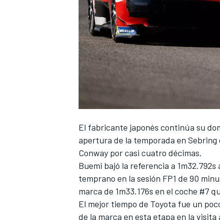
NASCAR CUP
El fabricante japonés continúa su do
apertura de la temporada en Sebring
Conway
por casi cuatro décimas.
Buemi bajó la referencia a 1m32.792
temprano en la sesión FP1 de 90 minu
marca de 1m33.176s en el coche #7 
El mejor tiempo de Toyota fue un po
de la marca en esta etapa en la visit