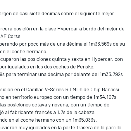
rgen de casi siete décimas sobre el siguiente mejor
ercera posición en la clase Hypercar a bordo del mejor de
r
AF Corse
.
superando por poco más de una décima el 1m33.569s de su
en el coche hermano.
cuparon las posiciones quinta y sexta en Hypercar, con
oor
igualados en los dos coches de Penske.
s para terminar una décima por delante del 1m33.792s
sición en el Cadillac V-Series.R LMDh de Chip Ganassi
no en territorio europeo con un tiempo de 1m34.107s.
as posiciones octava y novena, con un tiempo de
 al fabricante francés a 1.7s de la cabeza.
ndo en el coche hermano con un 1m35.033s.
uvieron muy igualados en la parte trasera de la parrilla