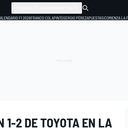
TODOS LOS CAMPEONATOS
ALENDARIO F1 2026
FRANCO COLAPINTO
SERGIO PÉREZ
APUESTAS
¡COMIENZA LA F
N 1-2 DE TOYOTA EN LA