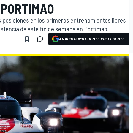
 PORTIMAO
 posiciones en los primeros entrenamientos libres
stencia de este fin de semana en Portimao.
AÑADIR COMO FUENTE PREFERENTE