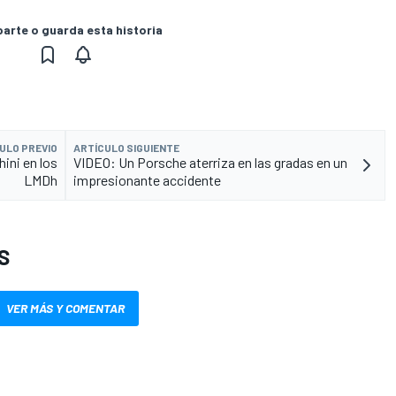
rte o guarda esta historia
ULO PREVIO
ARTÍCULO SIGUIENTE
ini en los
VIDEO: Un Porsche aterriza en las gradas en un
LMDh
impresionante accidente
S
VER MÁS Y COMENTAR