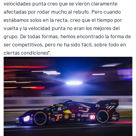
velocidades punta creo que se vieron claramente
afectadas por rodar mucho al rebufo. Pero cuando
estábamos solos en la recta, creo que el tiempo por
vuelta y la velocidad punta no eran los mejores del
grupo. De todas formas, hemos encontrado la forma de
ser competitivos, pero no ha sido fácil, sobre todo en
ciertas condiciones".