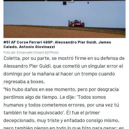
#51 AF Corse Ferrari 499P: Alessandro Pier Guidi, James
Calado, Antonio Giovinazzi
Foto de: Emanuele Clivati | AG Photo
Coletta, por su parte, se mostró firme en su defensa de
Alessandro Pier Guidi
, que cometió un singular error el
domingo por la mañana al hacer un trompo cuando
regresaba a boxes.
"No hubo daños en ese momento, pero por desgracia
perdimos algo de tiempo. Le dije: 'Todos somos
humanos y todos cometemos errores, por una vez tú
también te has equivocado'. Él fue el primer
decepcionado, muy triste y enfadado consigo mismo,
pero también pienso en todo lo que hizo para ganar; es