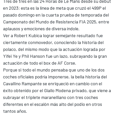
Tres de tres en las 24 Horas de Le Mans desde su debut
en 2023: esta es la línea de meta que cruzó el 499P el
pasado domingo en la cuarta prueba de temporada del
Campeonato del Mundo de Resistencia FIA 2025, entre
aplausos y emociones de diversa índole.
Ver a
Robert Kubica
lograr semejante resultado fue
ciertamente conmovedor, conociendo la historia del
polaco, del mismo modo que la actuación lograda por
Yifei Ye
y Phil Hanson fue un lazo, subrayando la gran
actuación de todo el box de
AF Corse
.
Porque si todo el mundo pensaba que uno de los dos
coches oficiales podría imponerse, la bella historia del
Cavallino Rampante se enriqueció en cambio con el
éxito obtenido por el Giallo Modena privado, que viene a
subrayar el triplete maranelliano con tres coches
diferentes en el escalón más alto del podio en otros
tantos años.