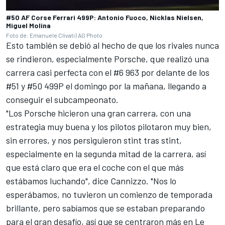
#50 AF Corse Ferrari 499P: Antonio Fuoco, Nicklas Nielsen,
Miguel Molina
Foto de: Emanuele Clivati | AG Photo
Esto también se debió al hecho de que los rivales nunca
se rindieron, especialmente Porsche, que realizó una
carrera casi perfecta con el #6 963 por delante de los
#51 y #50 499P el domingo por la mañana, llegando a
conseguir el subcampeonato.
"Los Porsche hicieron una gran carrera, con una
estrategia muy buena y los pilotos pilotaron muy bien,
sin errores, y nos persiguieron stint tras stint,
especialmente en la segunda mitad de la carrera, así
que está claro que era el coche con el que más
estábamos luchando", dice Cannizzo. "Nos lo
esperábamos, no tuvieron un comienzo de temporada
brillante, pero sabíamos que se estaban preparando
para el gran desafío, así que se centraron más en Le