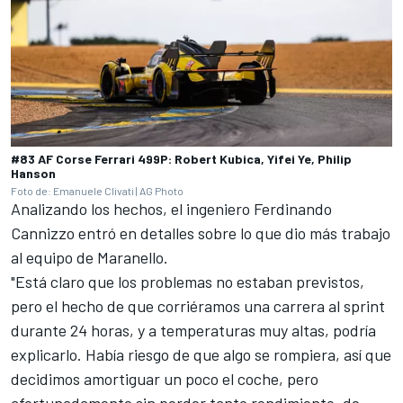
#83 AF Corse Ferrari 499P: Robert Kubica, Yifei Ye, Philip
Hanson
Foto de: Emanuele Clivati | AG Photo
Analizando los hechos, el ingeniero Ferdinando
Cannizzo entró en detalles sobre lo que dio más trabajo
al equipo de Maranello.
"Está claro que los problemas no estaban previstos,
pero el hecho de que corriéramos una carrera al sprint
durante 24 horas, y a temperaturas muy altas, podría
explicarlo. Había riesgo de que algo se rompiera, así que
decidimos amortiguar un poco el coche, pero
afortunadamente sin perder tanto rendimiento, de