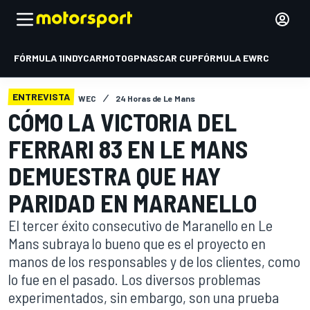
FÓRMULA 1
INDYCAR
MOTOGP
NASCAR CUP
FÓRMULA E
WRC
ENTREVISTA
WEC
24 Horas de Le Mans
CÓMO LA VICTORIA DEL
FERRARI 83 EN LE MANS
DEMUESTRA QUE HAY
PARIDAD EN MARANELLO
El tercer éxito consecutivo de Maranello en Le
Mans subraya lo bueno que es el proyecto en
manos de los responsables y de los clientes, como
lo fue en el pasado. Los diversos problemas
experimentados, sin embargo, son una prueba