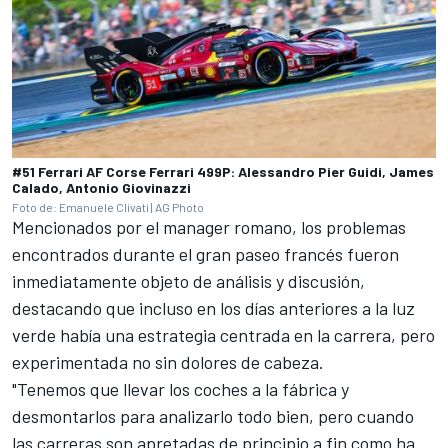
#51 Ferrari AF Corse Ferrari 499P: Alessandro Pier Guidi, James
Calado, Antonio Giovinazzi
Foto de: Emanuele Clivati | AG Photo
Mencionados por el manager romano, los problemas
encontrados durante el gran paseo francés fueron
inmediatamente objeto de análisis y discusión,
destacando que incluso en los días anteriores a la luz
verde había una estrategia centrada en la carrera, pero
experimentada no sin dolores de cabeza.
"Tenemos que llevar los coches a la fábrica y
desmontarlos para analizarlo todo bien, pero cuando
las carreras son apretadas de principio a fin como ha