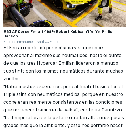
#83 AF Corse Ferrari 499P: Robert Kubica, Yifei Ye, Philip
Hanson
Foto de: Emanuele Clivati | AG Photo
El Ferrari confirmó por enésima vez que sabe
aprovechar al máximo sus neumáticos, hasta el punto
de que los tres Hypercar Emilian lideraron a menudo
sus stints con los mismos neumáticos durante muchas
vueltas.
"Había muchos escenarios, pero al final el básico fue el
triple stint con neumáticos medios, porque en nuestro
coche eran realmente consistentes en las condiciones
que nos encontramos en la salida", continúa Cannizzo.
"La temperatura de la pista no era tan alta, unos pocos
grados más que la ambiente, y esto nos permitió hacer