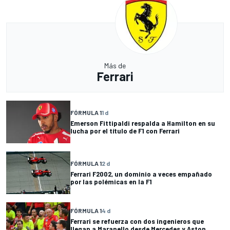
Más de
Ferrari
FÓRMULA 1
1 d
Emerson Fittipaldi respalda a Hamilton en su
lucha por el título de F1 con Ferrari
FÓRMULA 1
2 d
Ferrari F2002, un dominio a veces empañado
por las polémicas en la F1
FÓRMULA 1
4 d
Ferrari se refuerza con dos ingenieros que
llegan a Maranello desde Mercedes y Aston