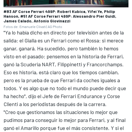
#83 AF Corse Ferrari 499P: Robert Kubica, Yifei Ye, Philip
Hanson, #51 AF Corse Ferrari 499P: Alessandro Pier Guidi,
James Calado, Antonio Giovinazzi
Fotos de: Emanuele Clivati | AG Photo
"Ya lo había dicho en directo por televisión antes de la
salida: el Gialla es un Ferrari como el Rossa: si merece
ganar, ganará. Ha sucedido, pero también lo hemos
visto en el pasado: pensemos en la historia de Ferrari,
ganó la Scuderia NART, Filippinetti y Francorchamps.
Eso es historia, está claro que los tiempos cambian,
pero es la prueba de que Ferrari da coches iguales a
todos. Y es algo que no todo el mundo puede decir que
ha hecho", dijo el Jefe de Ferrari Endurance y Corse
Clienti a los periodistas después de la carrera.
"Creo que gestionamos las situaciones lo mejor que
pudimos para conseguir lo mejor para Ferrari, y al final
ganó el Amarillo porque fue el más consistente. Y si el