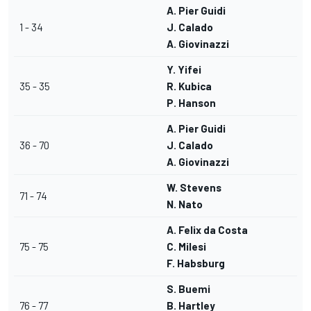
A. Pier Guidi
1 - 34
J. Calado
A. Giovinazzi
Y. Yifei
35 - 35
R. Kubica
P. Hanson
A. Pier Guidi
36 - 70
J. Calado
A. Giovinazzi
W. Stevens
71 - 74
N. Nato
A. Felix da Costa
75 - 75
C. Milesi
F. Habsburg
S. Buemi
76 - 77
B. Hartley