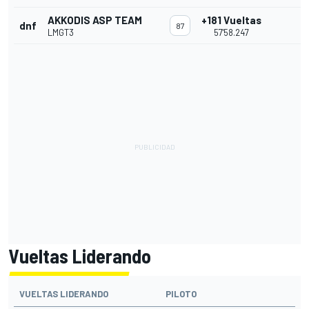
AKKODIS ASP TEAM
+181 Vueltas
dnf
87
LMGT3
57'58.247
Vueltas Liderando
VUELTAS LIDERANDO
PILOTO