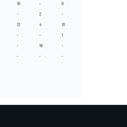
16
-
6
-
2
-
12
4
10
-
-
1
-
18
-
-
-
-