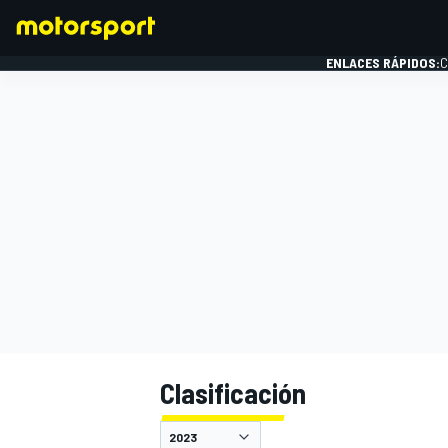
ENLACES RÁPIDOS:
C
FÓRMULA 1
Clasificación