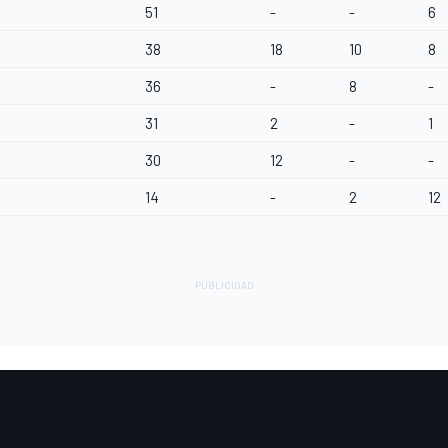
51
-
-
6
38
18
10
8
36
-
8
-
31
2
-
1
30
12
-
-
14
-
2
12