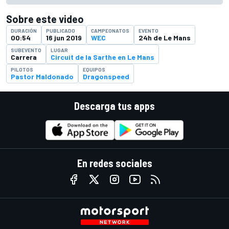
Sobre este video
DURACIÓN
PUBLICADO
CAMPEONATOS
EVENTO
00:54
16 jun 2019
WEC
24h de Le Mans
SUBEVENTO
LUGAR
Carrera
Circuit de la Sarthe en Le Mans
PILOTOS
EQUIPOS
Pastor Maldonado
Dragonspeed
Descarga tus apps
En redes sociales