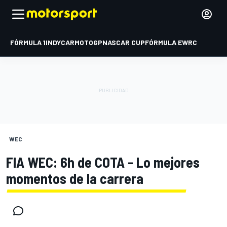
FÓRMULA 1
INDYCAR
MOTOGP
NASCAR CUP
FÓRMULA E
WRC
WEC
FIA WEC: 6h de COTA - Lo mejores
momentos de la carrera