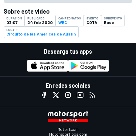
Sobre este video
DURACIÓN
PUBLICADO
CAMPEONATOS
EVENTO
SUBEVENTO
03:07
24 feb 2020
WEC
COTA
Race
LUGAR
Circuito de las Americas de Austin
Descarga tus apps
En redes sociales
Motor1.com
Motorsportjobs.com