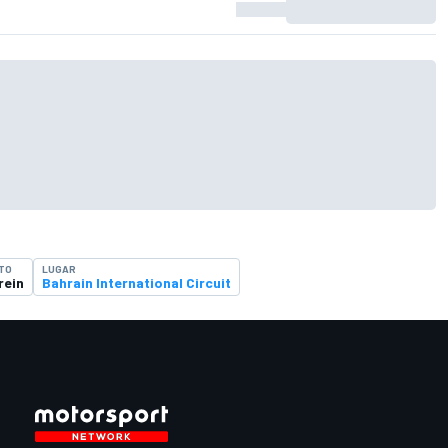
TO
LUGAR
rein
Bahrain International Circuit