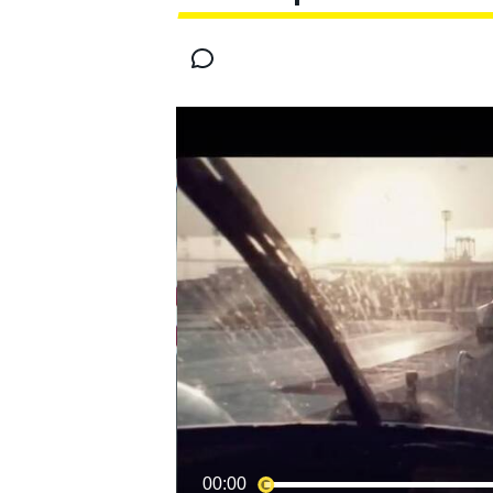
INDYCAR
MOTOGP
00:00