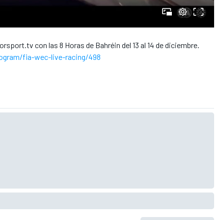
rsport.tv con las 8 Horas de Bahréin del 13 al 14 de diciembre.
ogram/fia-wec-live-racing/498