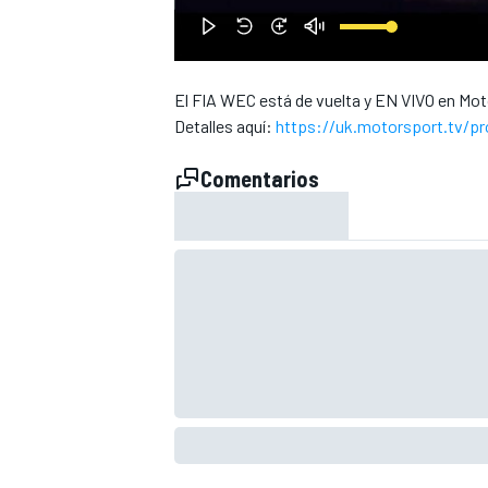
El FIA WEC está de vuelta y EN VIVO en Moto
Detalles aquí:
https://uk.motorsport.tv/pr
Comentarios
NASCAR CUP