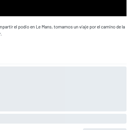
ompartir el podio en Le Mans, tomamos un viaje por el camino de la
.