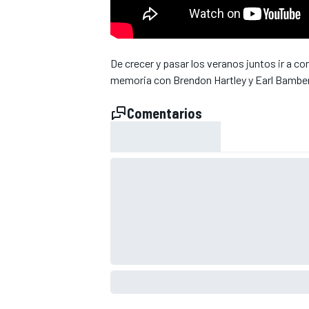
De crecer y pasar los veranos juntos ir a c
memoria con Brendon Hartley y Earl Bamber
Comentarios
NASCAR CUP