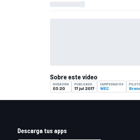
FÓRMULA E
Sobre este video
DURACIÓN
PUBLICADO
CAMPEONATOS
PILOT
03:20
17 jul 2017
WEC
Bren
WRC
Descarga tus apps