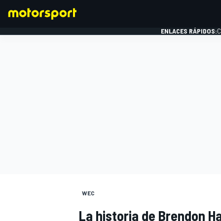
ENLACES RÁPIDOS:
C
FÓRMULA 1
WEC
La historia de Brendon Ha