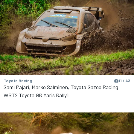
Toyota Racing
11 / 43
Sami Pajari, Marko Salminen, Toyota Gazoo Racing
WRT2 Toyota GR Yaris Rally1