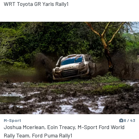
WRT Toyota GR Yaris Rally1
M-Sport
6 / 43
Joshua Mcerlean, Eoin Treacy, M-Sport Ford World
Rally Team, Ford Puma Rally1