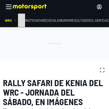
WRC
INICIO
NOTICIAS
VIDEOS
CALENDARIO
RESULTADOS
CLASIFICAC
GALERÍAS DE FOTOS
WRC
Rally de Kenya
RALLY SAFARI DE KENIA DEL
WRC - JORNADA DEL
SÁBADO, EN IMÁGENES