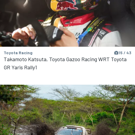
Toyota Racing
15 / 43
Takamoto Katsuta, Toyota Gazoo Racing WRT Toyota
GR Yaris Rally1