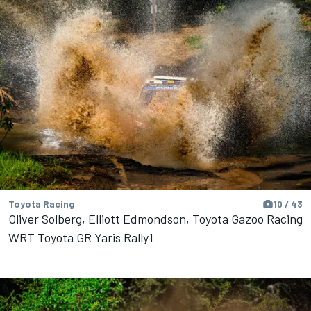
Toyota Racing
10 / 43
Oliver Solberg, Elliott Edmondson, Toyota Gazoo Racing
WRT Toyota GR Yaris Rally1