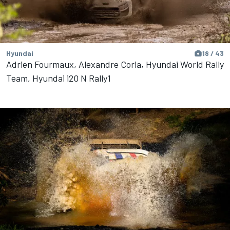
Hyundai
18 / 43
Adrien Fourmaux, Alexandre Coria, Hyundai World Rally
Team, Hyundai i20 N Rally1