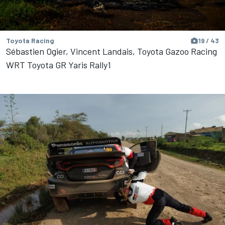
Toyota Racing
19 / 43
Sébastien Ogier, Vincent Landais, Toyota Gazoo Racing
WRT Toyota GR Yaris Rally1