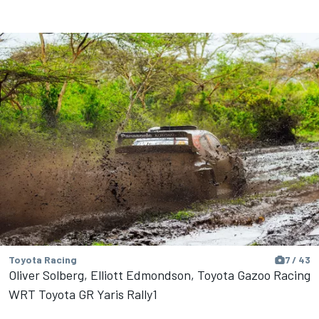
Toyota Racing
7 / 43
Oliver Solberg, Elliott Edmondson, Toyota Gazoo Racing
WRT Toyota GR Yaris Rally1