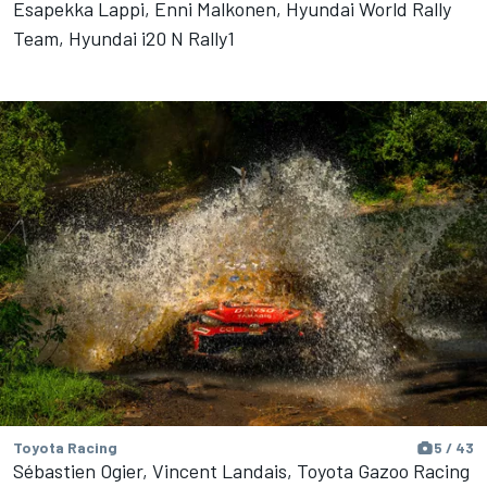
Esapekka Lappi, Enni Malkonen, Hyundai World Rally
Team, Hyundai i20 N Rally1
Toyota Racing
5 / 43
Sébastien Ogier, Vincent Landais, Toyota Gazoo Racing