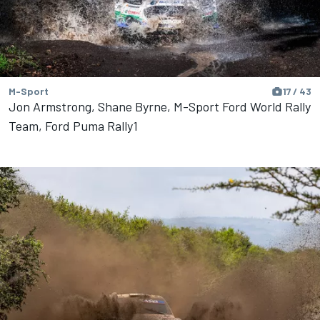
M-Sport
17 / 43
Jon Armstrong, Shane Byrne, M-Sport Ford World Rally
Team, Ford Puma Rally1