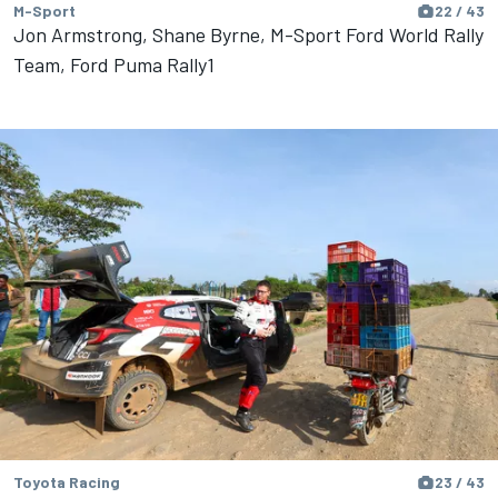
M-Sport
22 / 43
Jon Armstrong, Shane Byrne, M-Sport Ford World Rally
Team, Ford Puma Rally1
Toyota Racing
23 / 43